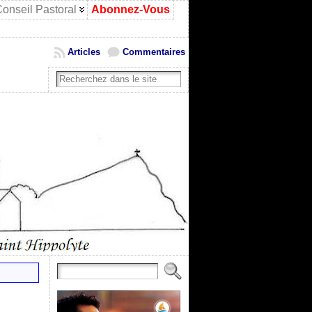
onseil Pastoral
Abonnez-Vous
Articles
Commentaires