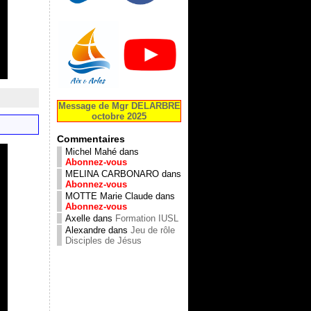
Message de Mgr DELARBRE
octobre 2025
Commentaires
Michel Mahé
dans
Abonnez-vous
MELINA CARBONARO
dans
Abonnez-vous
MOTTE Marie Claude
dans
Abonnez-vous
Axelle
dans
Formation IUSL
Alexandre
dans
Jeu de rôle
Disciples de Jésus