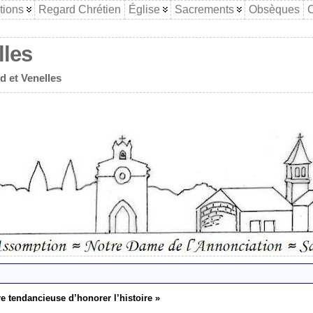
tions
Regard Chrétien
Église
Sacrements
Obsèques
C
lles
d et Venelles
e tendancieuse d’honorer l’histoire »