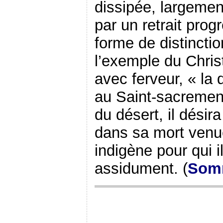
dissipée, largemen
par un retrait prog
forme de distincti
l’exemple du Christ
avec ferveur, « la 
au Saint-sacremen
du désert, il désir
dans sa mort venu
indigène pour qui il
assidument. (
Som