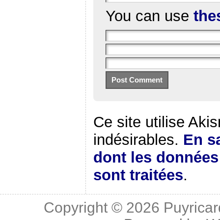
You can use
the
Ce site utilise Aki
indésirables.
En sa
dont les donnée
sont traitées
.
Copyright © 2026
Puyricar