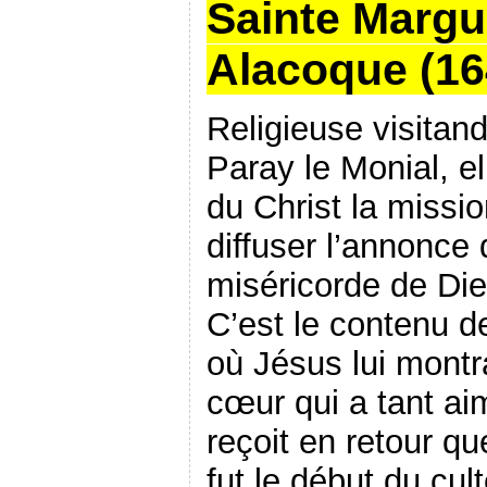
Sainte Margu
Alacoque (16
Religieuse visitan
Paray le Monial, el
du Christ la missi
diffuser l’annonce 
miséricorde de Di
C’est le contenu d
où Jésus lui montr
cœur qui a tant ai
reçoit en retour qu
fut le début du cu