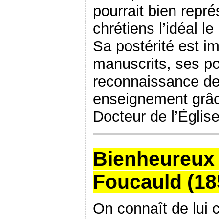
pourrait bien repré
chrétiens l’idéal le
Sa postérité est i
manuscrits, ses p
reconnaissance de l
enseignement grâce
Docteur de l’Église
Bienheureux 
Foucauld (18
On connaît de lui 