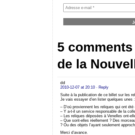
5 comments 
de la Nouvel
dd
2010-12-07 at 20:10
· Reply
Suite à la publication de ce billet sur les
Je vais essayer d’en lister quelques unes :
– D’où proviennent les reliques qui ont été
– Y a-t-il un service responsable de la coll
– Les reliques déposées à Venelles ont-ell
– Que sont-elles réellement ? Des morcea
? Ou des objets l’ayant seulement approch
Merci d’avance.