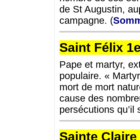
de St Augustin, au
campagne. (
Somm
Saint Félix 1
Pape et martyr, e
populaire. « Marty
mort de mort natur
cause des nombre
persécutions qu’il s
Sainte Claire