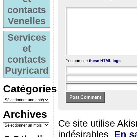
contacts
Venelles
Services
et
contacts
You can use
these HTML tags
Puyricard
Catégories
Archives
Ce site utilise Aki
indésirables.
En sa