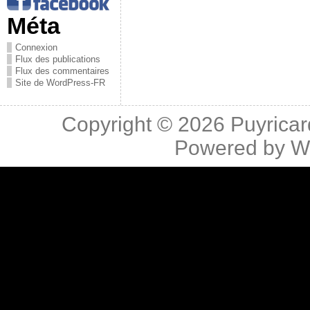
Méta
Connexion
Flux des publications
Flux des commentaires
Site de WordPress-FR
Copyright © 2026
Puyricar
Powered by
W