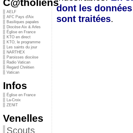
C@tholiens
dont les donnée
AELF
sont traitées
.
AFC Pays d'Aix
Basiliques papales
Diocèse Aix & Arles
Église en France
KTO en direct
KTO, le programme
Les saints du jour
NARTHEX
Paroisses diocèse
Radio Vatican
Regard Chrétien
Vatican
Infos
Église en France
La-Croix
ZENIT
Venelles
Scouts