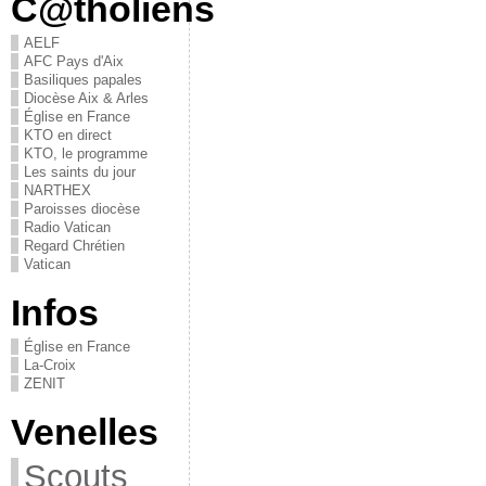
C@tholiens
AELF
AFC Pays d'Aix
Basiliques papales
Diocèse Aix & Arles
Église en France
KTO en direct
KTO, le programme
Les saints du jour
NARTHEX
Paroisses diocèse
Radio Vatican
Regard Chrétien
Vatican
Infos
Église en France
La-Croix
ZENIT
Venelles
Scouts