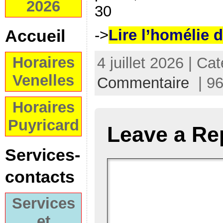
2026
30
Accueil
->
Lire l’homélie 
Horaires
4 juillet 2026 | Ca
Venelles
Commentaire
| 96
Horaires
Puyricard
Leave a Re
Services-
contacts
Services
et