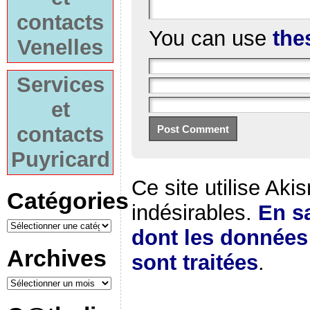
contacts
You can use
the
Venelles
Services
et
contacts
Puyricard
Ce site utilise Aki
Catégories
indésirables.
En sa
dont les donnée
Archives
sont traitées
.