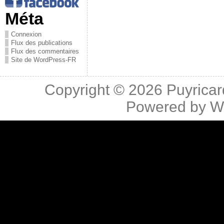
Méta
Connexion
Flux des publications
Flux des commentaires
Site de WordPress-FR
Copyright © 2026
Puyricar
Powered by
W