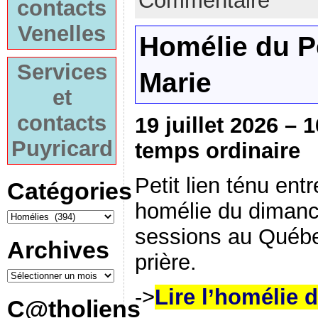
Commentaire
contacts
Venelles
Homélie du P
Services
Marie
et
contacts
19 juillet 2026 
Puyricard
temps ordinaire
Petit lien ténu ent
Catégories
homélie du dimanc
sessions au Québe
Archives
prière.
->
Lire l’homélie 
C@tholiens