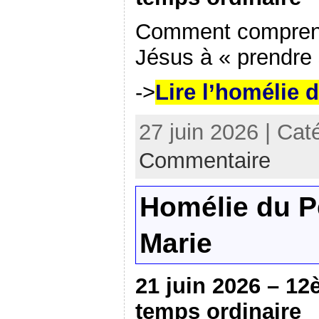
Comment comprendr
Jésus à « prendre 
->
Lire l’homélie 
27 juin 2026 | Cat
Commentaire
Homélie du P
Marie
21 juin 2026 – 1
temps ordinaire