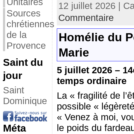
Unitaires
12 juillet 2026 | C
Sources
Commentaire
chrétiennes
de la
Homélie du P
Provence
Marie
Saint du
5 juillet 2026 –
jour
temps ordinaire
Saint
La « fragilité de l’
Dominique
possible « légèreté
« Venez à moi, vo
Méta
le poids du fardeau