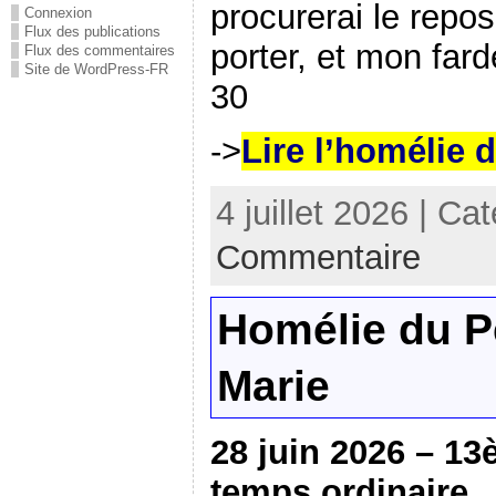
procurerai le repo
Connexion
Flux des publications
porter, et mon fard
Flux des commentaires
Site de WordPress-FR
30
->
Lire l’homélie 
4 juillet 2026 | Ca
Commentaire
Homélie du P
Marie
28 juin 2026 – 1
temps ordinaire