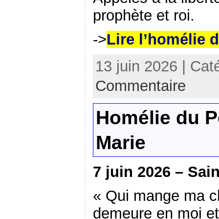
prophète et roi.
->
Lire l’homélie 
13 juin 2026 | Cat
Commentaire
Homélie du P
Marie
7 juin 2026 – Sai
« Qui mange ma ch
demeure en moi et 