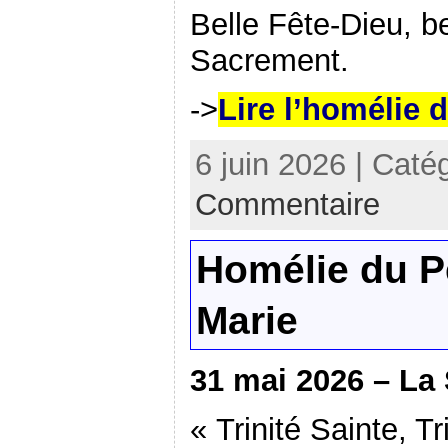
Belle Fête-Dieu, be
Sacrement.
->
Lire l’homélie 
6 juin 2026 | Caté
Commentaire
Homélie du P
Marie
31 mai 2026 – La 
« Trinité Sainte, T