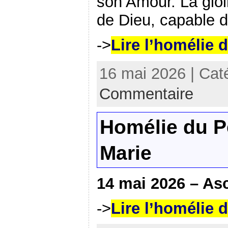
son Amour. La glo
de Dieu, capable d’
->
Lire l’homélie 
16 mai 2026 | Cat
Commentaire
Homélie du P
Marie
14 mai 2026 – As
->
Lire l’homélie 