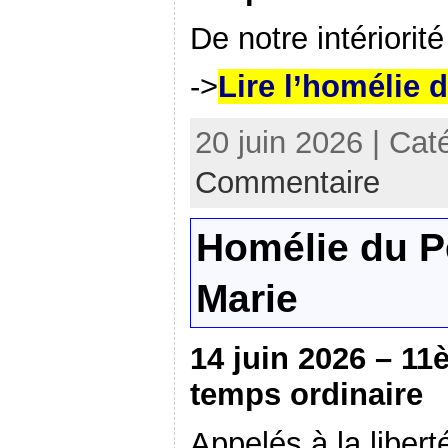
De notre intériorité 
->
Lire l’homélie 
20 juin 2026 | Cat
Commentaire
Homélie du P
Marie
14 juin 2026 – 1
temps ordinaire
Appelés à la liber