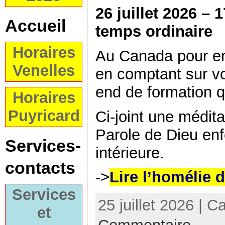
26 juillet 2026 
Accueil
temps ordinaire
Horaires
Au Canada pour en
Venelles
en comptant sur vo
end de formation q
Horaires
Puyricard
Ci-joint une médita
Parole de Dieu enf
Services-
intérieure.
contacts
->
Lire l’homélie 
Services
25 juillet 2026 | C
et