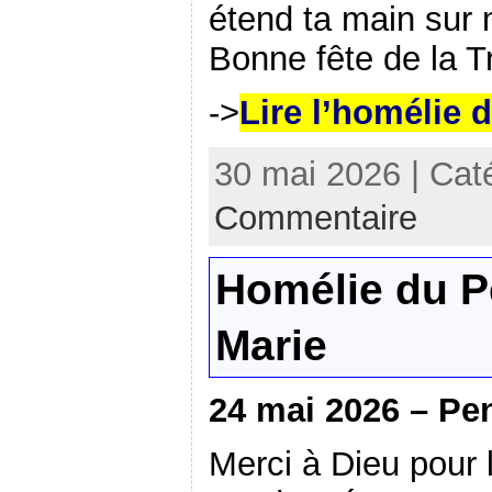
étend ta main sur 
Bonne fête de la Tr
->
Lire l’homélie 
30 mai 2026 | Cat
Commentaire
Homélie du P
Marie
24 mai 2026 – Pe
Merci à Dieu pour l