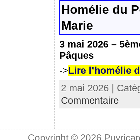
Homélie du P
Marie
3 mai 2026 – 5è
Pâques
->
Lire l’homélie 
2 mai 2026 | Caté
Commentaire
Copyright © 2026
Puyricar