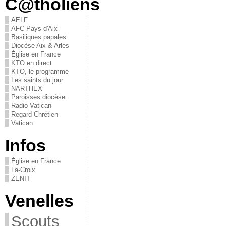
C@tholiens
AELF
AFC Pays d'Aix
Basiliques papales
Diocèse Aix & Arles
Église en France
KTO en direct
KTO, le programme
Les saints du jour
NARTHEX
Paroisses diocèse
Radio Vatican
Regard Chrétien
Vatican
Infos
Église en France
La-Croix
ZENIT
Venelles
Scouts