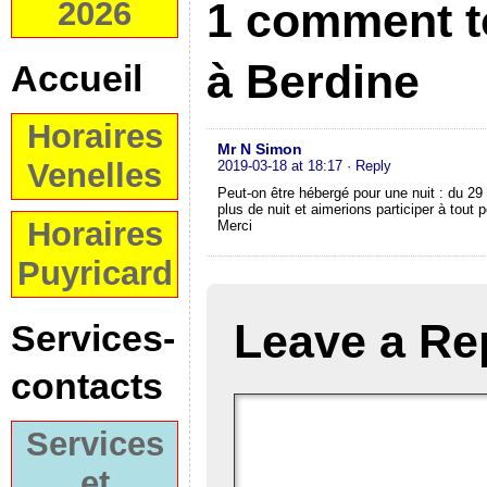
1 comment t
2026
à Berdine
Accueil
Horaires
Mr N Simon
Venelles
2019-03-18 at 18:17
· Reply
Peut-on être hébergé pour une nuit : du 29 
plus de nuit et aimerions participer à tout p
Horaires
Merci
Puyricard
Leave a Re
Services-
contacts
Services
et