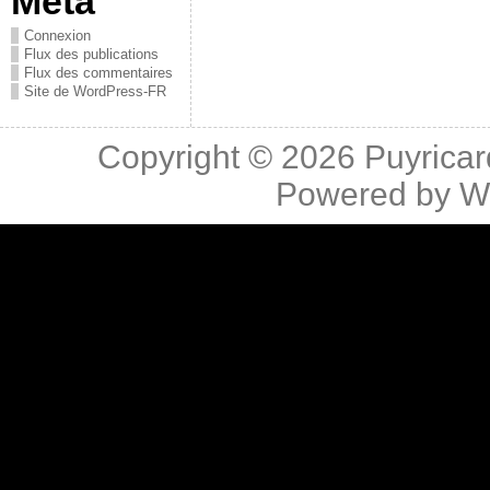
Méta
Connexion
Flux des publications
Flux des commentaires
Site de WordPress-FR
Copyright © 2026
Puyricar
Powered by
W