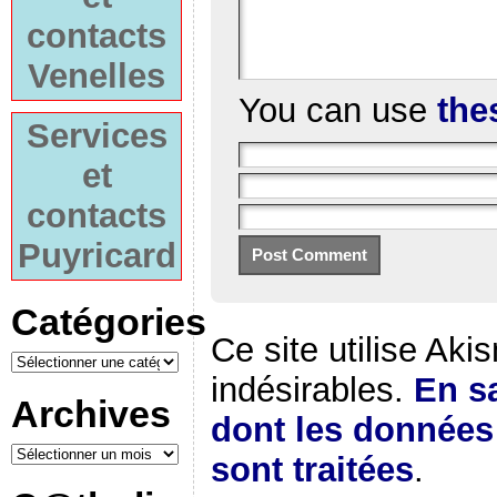
contacts
Venelles
You can use
the
Services
et
contacts
Puyricard
Catégories
Ce site utilise Aki
indésirables.
En sa
Archives
dont les donnée
sont traitées
.