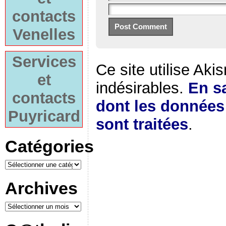
contacts
Venelles
Services
Ce site utilise Aki
et
indésirables.
En sa
contacts
dont les donnée
Puyricard
sont traitées
.
Catégories
Archives