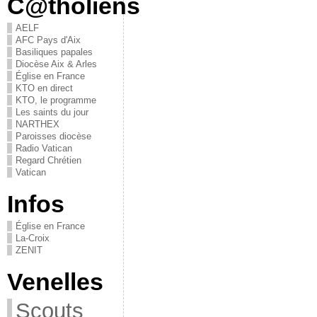
C@tholiens
AELF
AFC Pays d'Aix
Basiliques papales
Diocèse Aix & Arles
Église en France
KTO en direct
KTO, le programme
Les saints du jour
NARTHEX
Paroisses diocèse
Radio Vatican
Regard Chrétien
Vatican
Infos
Église en France
La-Croix
ZENIT
Venelles
Scouts