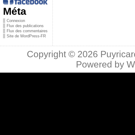
Méta
Connexion
Flux des publications
Flux des commentaires
Site de WordPress-FR
Copyright © 2026
Puyricar
Powered by
W