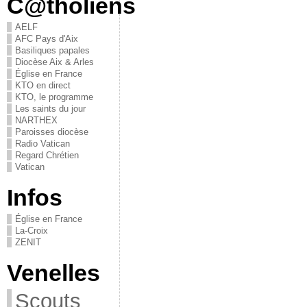
C@tholiens
AELF
AFC Pays d'Aix
Basiliques papales
Diocèse Aix & Arles
Église en France
KTO en direct
KTO, le programme
Les saints du jour
NARTHEX
Paroisses diocèse
Radio Vatican
Regard Chrétien
Vatican
Infos
Église en France
La-Croix
ZENIT
Venelles
Scouts