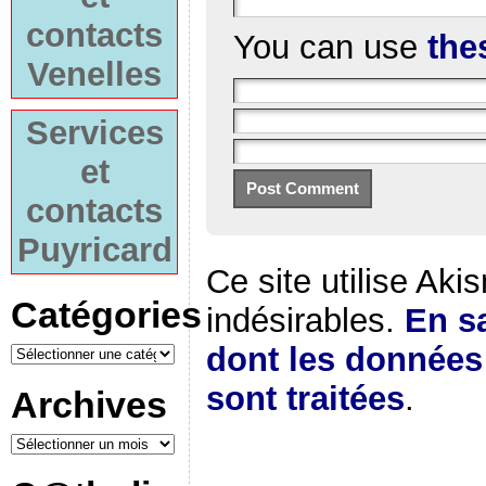
contacts
You can use
the
Venelles
Services
et
contacts
Puyricard
Ce site utilise Aki
Catégories
indésirables.
En sa
dont les donnée
sont traitées
.
Archives