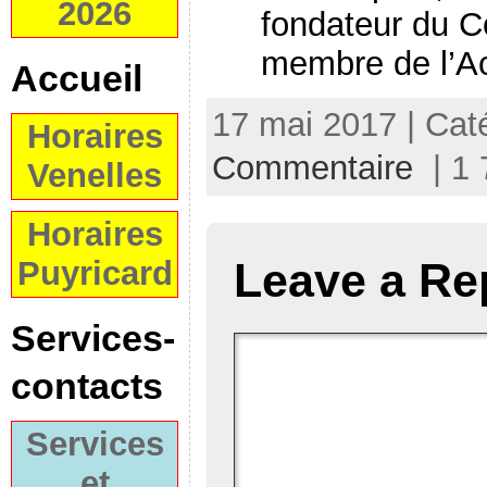
2026
fondateur du C
membre de l’A
Accueil
17 mai 2017 | Cat
Horaires
Commentaire
| 1 
Venelles
Horaires
Leave a Re
Puyricard
Services-
contacts
Services
et