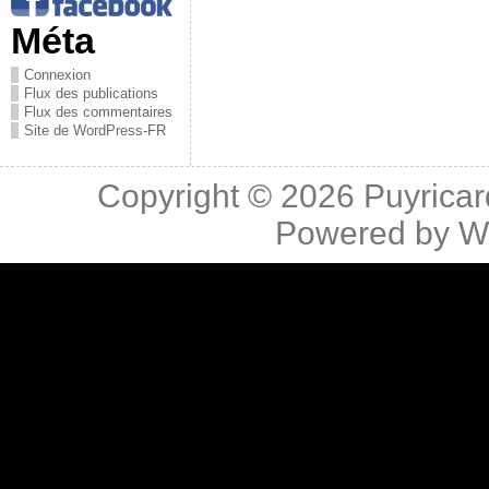
Méta
Connexion
Flux des publications
Flux des commentaires
Site de WordPress-FR
Copyright © 2026
Puyricar
Powered by
W