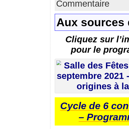
Commentaire
Aux sources 
Cliquez sur l’
pour le progr
Cycle de 6 co
– Programm