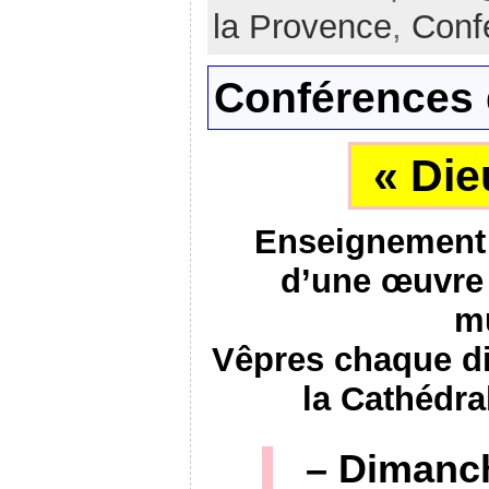
la Provence
,
Conf
Conférences
« Die
Enseignement –
d’une œuvre 
m
Vêpres chaque d
la Cathédra
– Dimanch