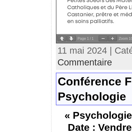
Page
1
/
1
Zoom
1
11 mai 2024 | Cat
Commentaire
Conférence F
Psychologie
« Psychologie 
Date : Vendre