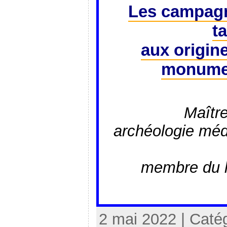
Les campagn
ta
aux origin
monumen
Maîtr
archéologie médi
membre du 
2 mai 2022 | Caté