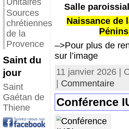
Unitaires
Salle paroissia
Sources
Naissance de l
chrétiennes
Pénins
de la
Provence
–>Pour plus de re
sur l’image
Saint du
11 janvier 2026 | 
jour
|
Commentaire
Saint
Gaétan de
Conférence 
Thiene