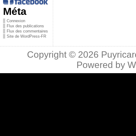
Méta
Connexion
Flux des publications
Flux des commentaires
Site de WordPress-FR
Copyright © 2026
Puyricar
Powered by
W