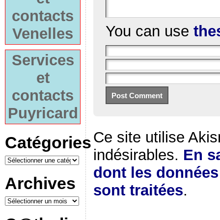
contacts
You can use
the
Venelles
Services
et
contacts
Puyricard
Ce site utilise Aki
Catégories
indésirables.
En sa
dont les donnée
Archives
sont traitées
.