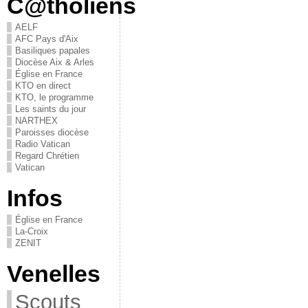
C@tholiens
AELF
AFC Pays d'Aix
Basiliques papales
Diocèse Aix & Arles
Église en France
KTO en direct
KTO, le programme
Les saints du jour
NARTHEX
Paroisses diocèse
Radio Vatican
Regard Chrétien
Vatican
Infos
Église en France
La-Croix
ZENIT
Venelles
Scouts