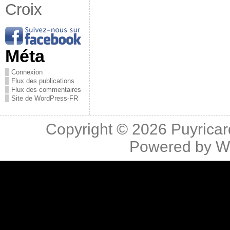
Croix
Méta
Connexion
Flux des publications
Flux des commentaires
Site de WordPress-FR
Copyright © 2026
Puyricar
Powered by
W