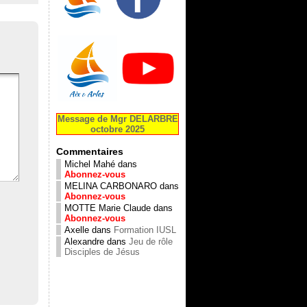
Message de Mgr DELARBRE
octobre 2025
Commentaires
Michel Mahé
dans
Abonnez-vous
MELINA CARBONARO
dans
Abonnez-vous
MOTTE Marie Claude
dans
Abonnez-vous
Axelle
dans
Formation IUSL
Alexandre
dans
Jeu de rôle
Disciples de Jésus