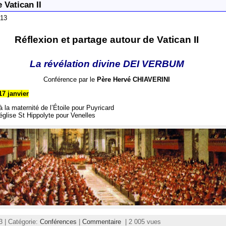
 Vatican II
013
Réflexion et partage autour de Vatican II
La révélation divine DEI VERBUM
Conférence par le
Père Hervé CHIAVERINI
17 janvier
 la maternité de l’Étoile pour Puyricard
église St Hippolyte pour Venelles
3 | Catégorie:
Conférences
|
Commentaire
| 2 005 vues