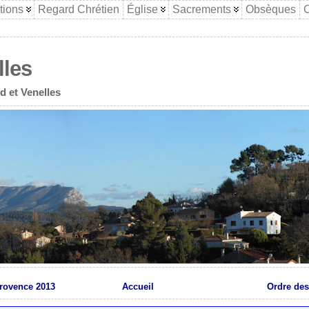
tions
Regard Chrétien
Église
Sacrements
Obsèques
C
lles
d et Venelles
Provence 2013
Accueil
Ordre des