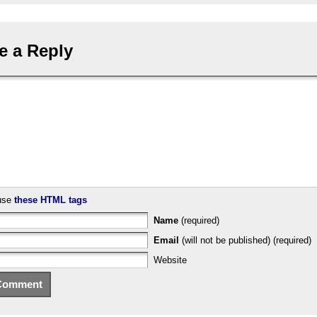
e a Reply
use
these HTML tags
Name
(required)
Email
(will not be published) (required)
Website