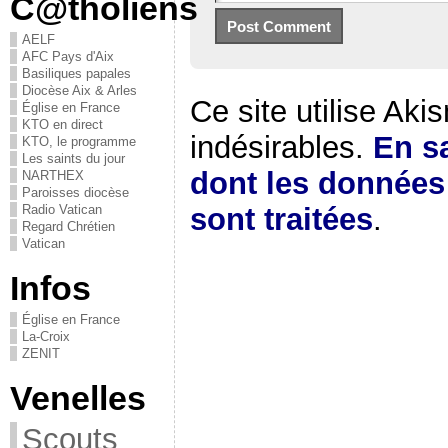
C@tholiens
AELF
AFC Pays d'Aix
Basiliques papales
Diocèse Aix & Arles
Ce site utilise Aki
Église en France
KTO en direct
indésirables.
En sa
KTO, le programme
Les saints du jour
dont les donnée
NARTHEX
Paroisses diocèse
Radio Vatican
sont traitées
.
Regard Chrétien
Vatican
Infos
Église en France
La-Croix
ZENIT
Venelles
Scouts