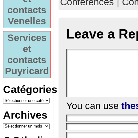
Conférences
|
Com
contacts
Venelles
Leave a Re
Services
et
contacts
Puyricard
Catégories
You can use
the
Archives