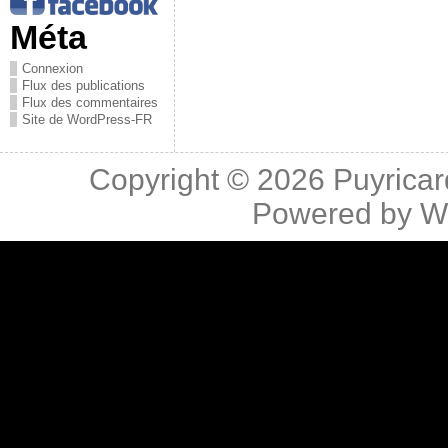
Méta
Connexion
Flux des publications
Flux des commentaires
Site de WordPress-FR
Copyright © 2026
Puyricar
Powered by
W