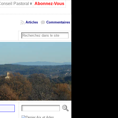
onseil Pastoral
Abonnez-Vous
Articles
Commentaires