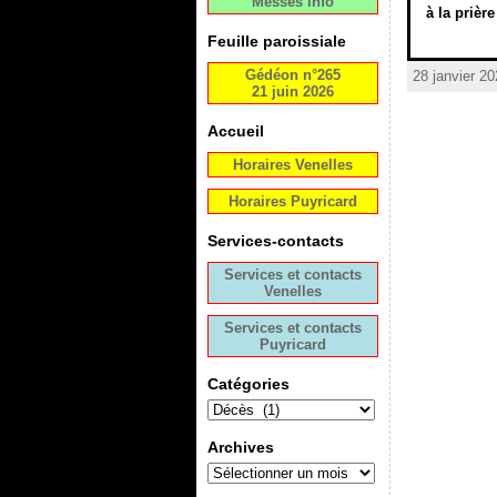
Messes Info
à la prièr
Feuille paroissiale
Gédéon n°265
28 janvier 20
21 juin 2026
Accueil
Horaires Venelles
Horaires Puyricard
Services-contacts
Services et contacts
Venelles
Services et contacts
Puyricard
Catégories
Archives