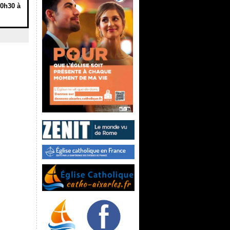
10h30 à