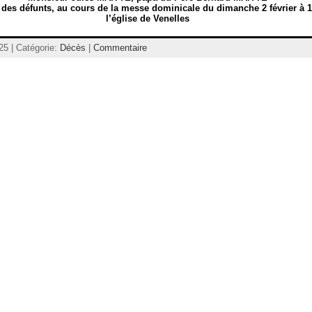
e des défunts, au cours de la messe dominicale du dimanche 2 février à 
l’église de Venelles
25 | Catégorie:
Décès
|
Commentaire