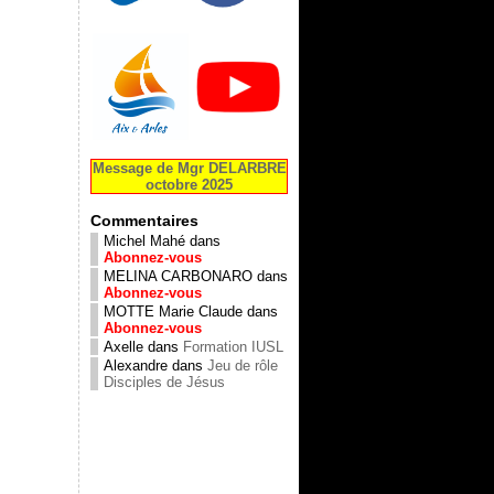
Message de Mgr DELARBRE
octobre 2025
Commentaires
Michel Mahé
dans
Abonnez-vous
MELINA CARBONARO
dans
Abonnez-vous
MOTTE Marie Claude
dans
Abonnez-vous
Axelle
dans
Formation IUSL
Alexandre
dans
Jeu de rôle
Disciples de Jésus