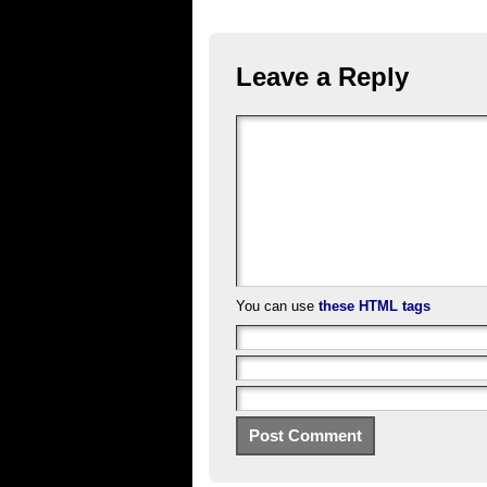
Leave a Reply
You can use
these HTML tags