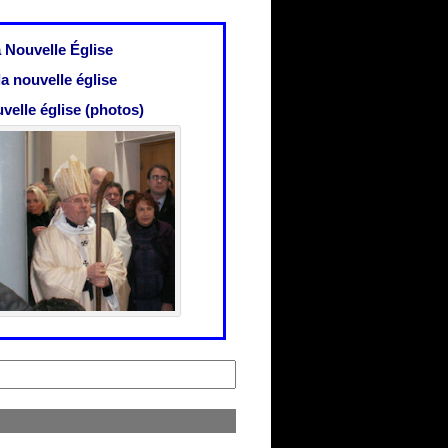
a Nouvelle Église
a nouvelle église
velle église (photos)