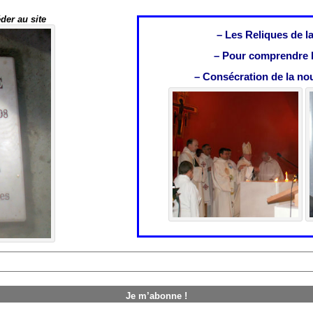
der au site
– Les Reliques de l
– Pour comprendre l
– Consécration de la nou