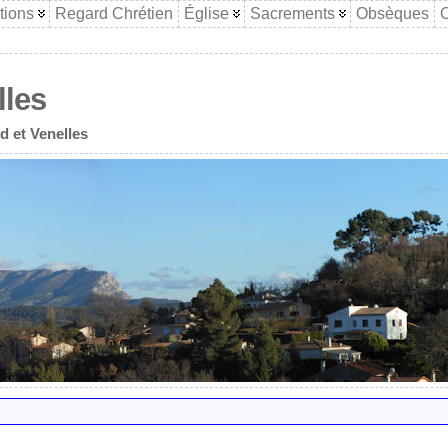
tions
Regard Chrétien
Église
Sacrements
Obsèques
C
lles
d et Venelles