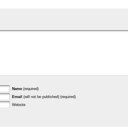
Name
(required)
Email
(will not be published) (required)
Website