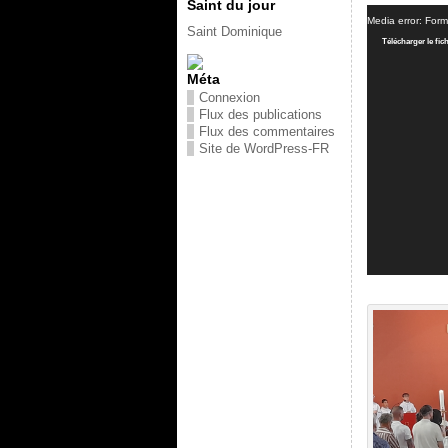
Saint du jour
Lecteur
Media error: Form
vidéo
Saint Dominique
Télécharger le fi
Méta
Connexion
Flux des publications
Flux des commentaires
Site de WordPress-FR