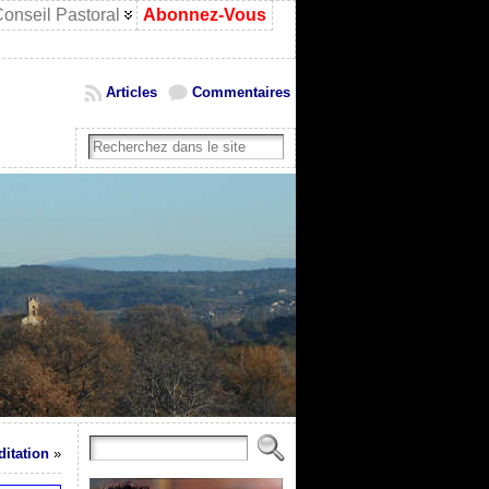
onseil Pastoral
Abonnez-Vous
Articles
Commentaires
itation
»