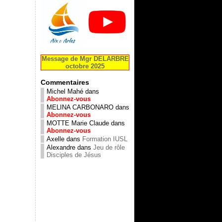
Message de Mgr DELARBRE
octobre 2025
Commentaires
Michel Mahé
dans
Abonnez-vous
MELINA CARBONARO
dans
Abonnez-vous
MOTTE Marie Claude
dans
Abonnez-vous
Axelle
dans
Formation IUSL
Alexandre
dans
Jeu de rôle
Disciples de Jésus