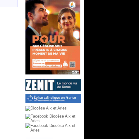
ecteur
idéo