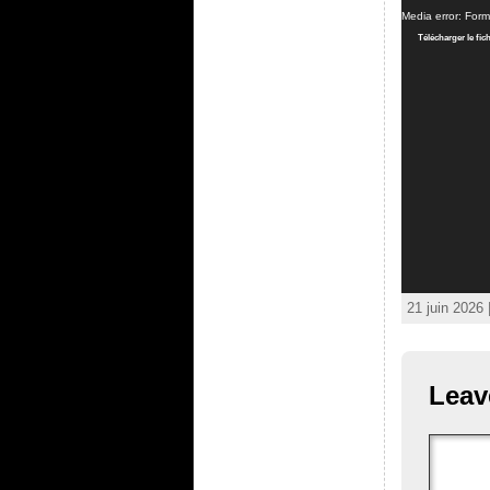
Media error: Form
Télécharger le fi
21 juin 2026 
Leav