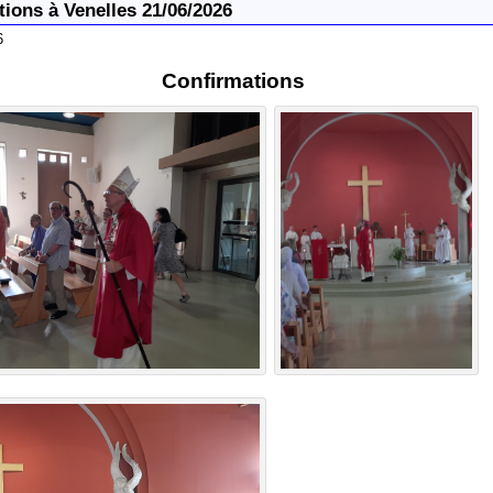
ions à Venelles 21/06/2026
6
Confirmations
L
v