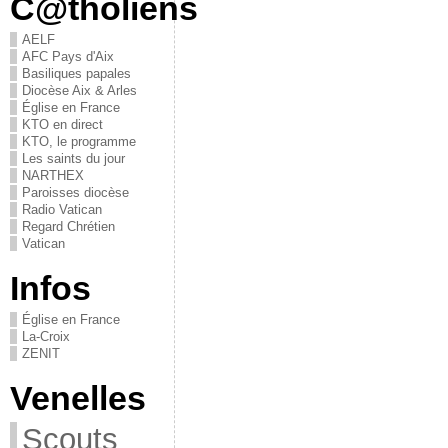
C@tholiens
AELF
AFC Pays d'Aix
Basiliques papales
Diocèse Aix & Arles
Église en France
KTO en direct
KTO, le programme
Les saints du jour
NARTHEX
Paroisses diocèse
Radio Vatican
Regard Chrétien
Vatican
Infos
Église en France
La-Croix
ZENIT
Venelles
Scouts