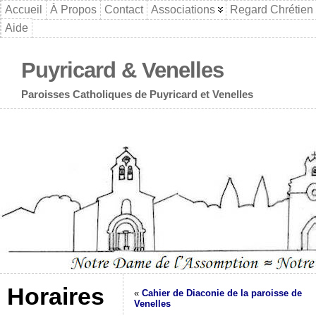
Accueil
À Propos
Contact
Associations
Regard Chrétien
Aide
Puyricard & Venelles
Paroisses Catholiques de Puyricard et Venelles
Horaires
«
Cahier de Diaconie de la paroisse de
Venelles