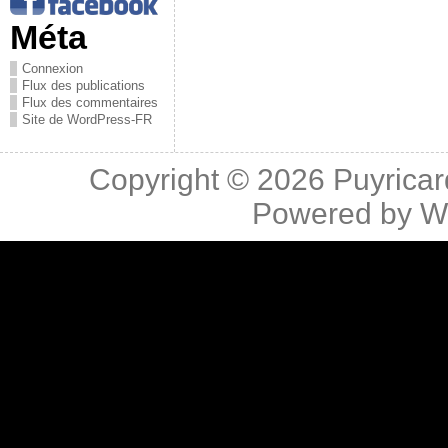
Méta
Connexion
Flux des publications
Flux des commentaires
Site de WordPress-FR
Copyright © 2026
Puyricar
Powered by
W