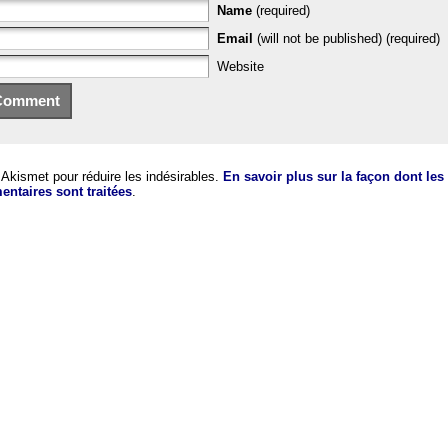
Name
(required)
Email
(will not be published) (required)
Website
e Akismet pour réduire les indésirables.
En savoir plus sur la façon dont le
ntaires sont traitées
.