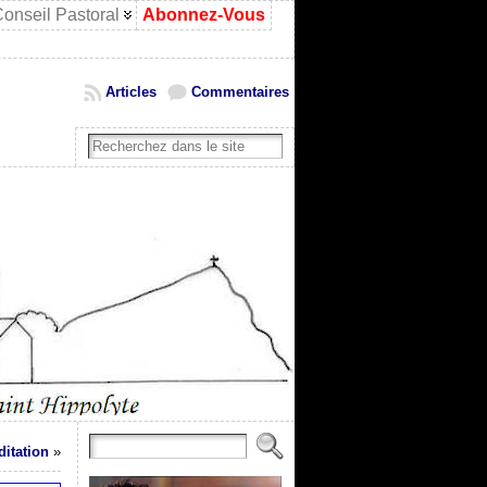
onseil Pastoral
Abonnez-Vous
Articles
Commentaires
itation
»