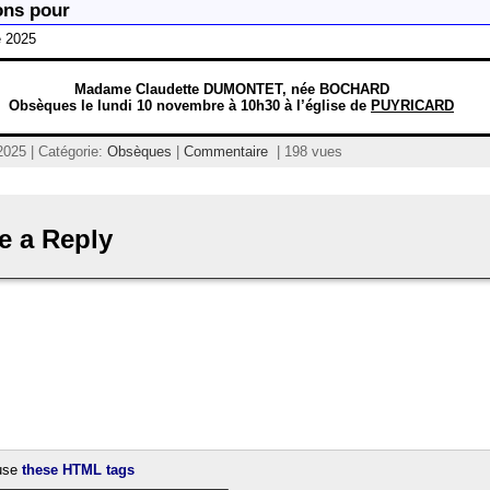
ons pour
e 2025
Madame Claudette DUMONTET, née BOCHARD
Obsèques le lundi 10 novembre à 10h30 à l’église de
PUYRICARD
025 | Catégorie:
Obsèques
|
Commentaire
| 198 vues
e a Reply
use
these HTML tags