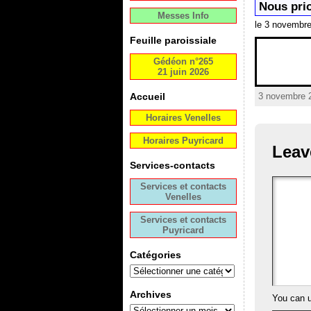
Nous pri
Messes Info
le 3 novembr
Feuille paroissiale
Gédéon n°265
21 juin 2026
3 novembre 2
Accueil
Horaires Venelles
Horaires Puyricard
Leav
Services-contacts
Services et contacts
Venelles
Services et contacts
Puyricard
Catégories
Archives
You can 