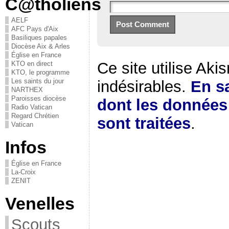
C@tholiens
AELF
AFC Pays d'Aix
Basiliques papales
Diocèse Aix & Arles
Église en France
Ce site utilise Aki
KTO en direct
KTO, le programme
Les saints du jour
indésirables.
En sa
NARTHEX
Paroisses diocèse
dont les donnée
Radio Vatican
Regard Chrétien
sont traitées
.
Vatican
Infos
Église en France
La-Croix
ZENIT
Venelles
Scouts