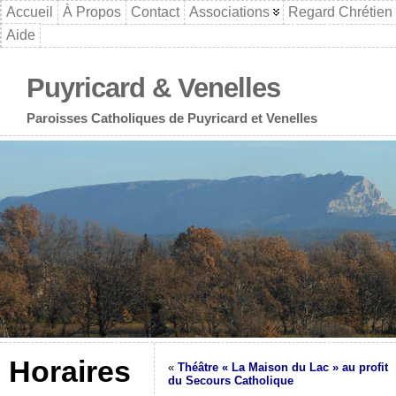
Accueil
À Propos
Contact
Associations
Regard Chrétien
Aide
Puyricard & Venelles
Paroisses Catholiques de Puyricard et Venelles
Horaires
«
Théâtre « La Maison du Lac » au profit
du Secours Catholique