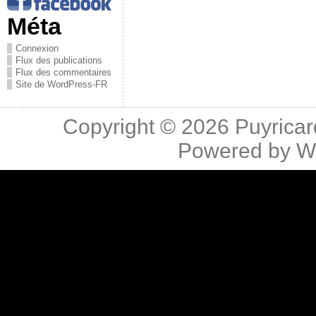
Méta
Connexion
Flux des publications
Flux des commentaires
Site de WordPress-FR
Copyright © 2026
Puyricar
Powered by
W