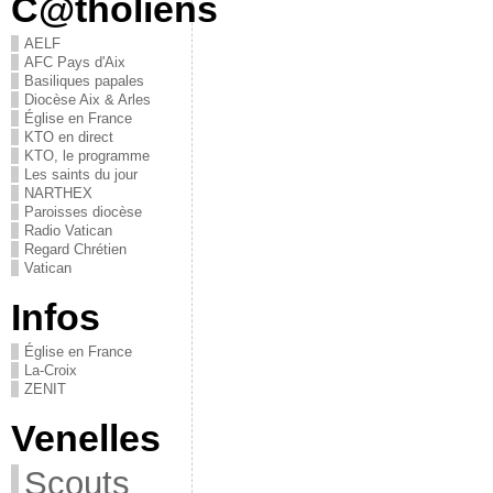
C@tholiens
AELF
AFC Pays d'Aix
Basiliques papales
Diocèse Aix & Arles
Église en France
KTO en direct
KTO, le programme
Les saints du jour
NARTHEX
Paroisses diocèse
Radio Vatican
Regard Chrétien
Vatican
Infos
Église en France
La-Croix
ZENIT
Venelles
Scouts