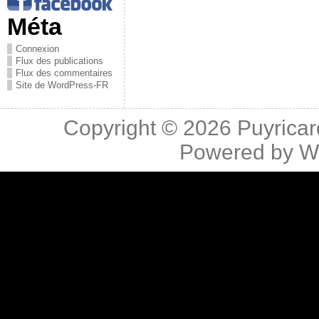
Méta
Connexion
Flux des publications
Flux des commentaires
Site de WordPress-FR
Copyright © 2026
Puyricar
Powered by
W