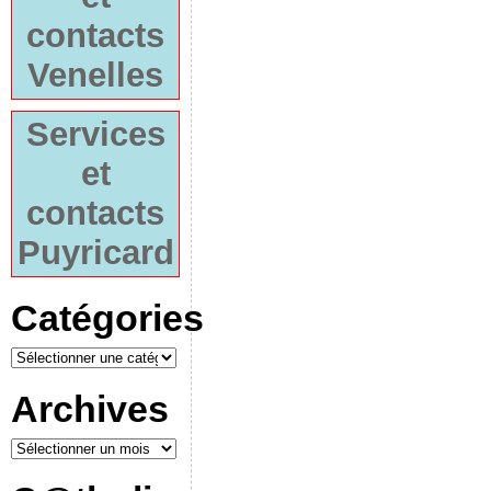
contacts
Venelles
Services
et
contacts
Puyricard
Catégories
Archives