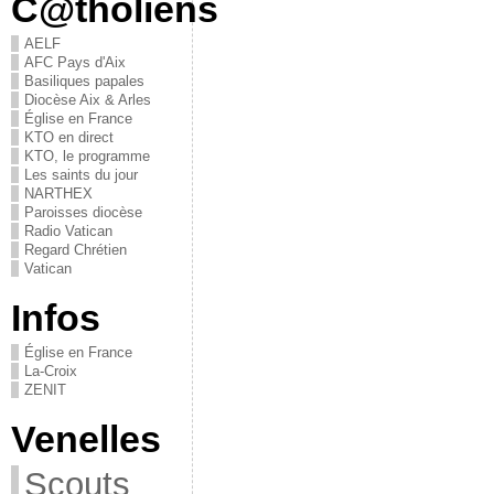
C@tholiens
AELF
AFC Pays d'Aix
Basiliques papales
Diocèse Aix & Arles
Église en France
KTO en direct
KTO, le programme
Les saints du jour
NARTHEX
Paroisses diocèse
Radio Vatican
Regard Chrétien
Vatican
Infos
Église en France
La-Croix
ZENIT
Venelles
Scouts