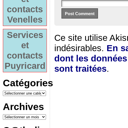
contacts
Venelles
Services
Ce site utilise Aki
et
indésirables.
En sa
contacts
dont les donnée
Puyricard
sont traitées
.
Catégories
Archives