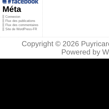
Méta
Connexion
Flux des publications
Flux des commentaires
Site de WordPress-FR
Copyright © 2026
Puyricar
Powered by
W