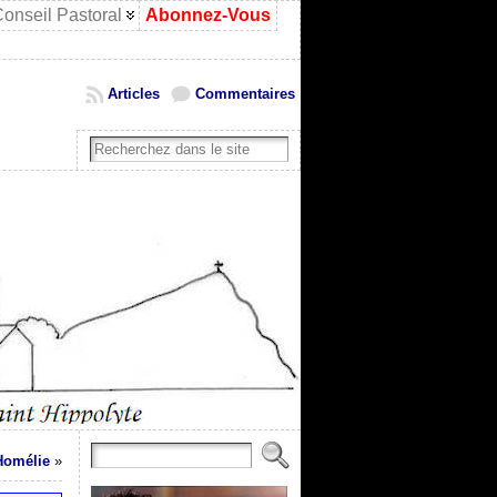
onseil Pastoral
Abonnez-Vous
Articles
Commentaires
Homélie
»