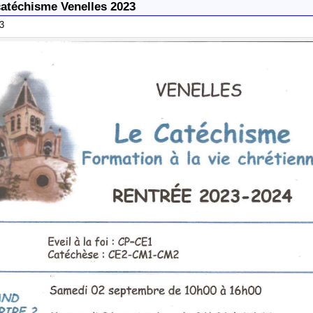
catéchisme Venelles 2023
23