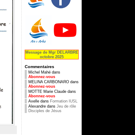
Message de Mgr DELARBRE
octobre 2025
Commentaires
Michel Mahé
dans
Abonnez-vous
MELINA CARBONARO
dans
Abonnez-vous
MOTTE Marie Claude
dans
Abonnez-vous
Axelle
dans
Formation IUSL
Alexandre
dans
Jeu de rôle
Disciples de Jésus