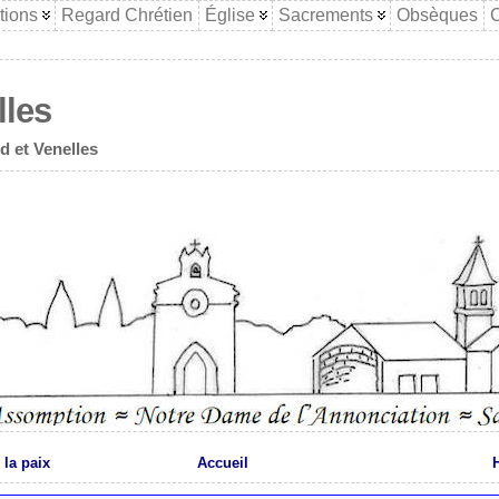
tions
Regard Chrétien
Église
Sacrements
Obsèques
C
lles
d et Venelles
 la paix
Accueil