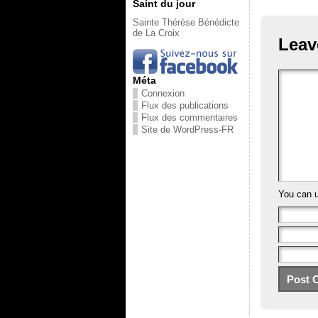
Saint du jour
Sainte Thérèse Bénédicte
de La Croix
Leav
Méta
Connexion
Flux des publications
Flux des commentaires
Site de WordPress-FR
You can 