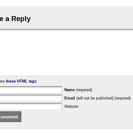
e a Reply
use
these HTML tags
Name
(required)
Email
(will not be published) (required)
Website