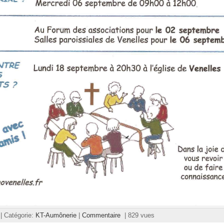
3 | Catégorie:
KT-Aumônerie
|
Commentaire
| 829 vues