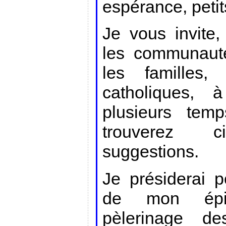
espérance, petit
Je vous invite,
les communauté
les familles, 
catholiques,
plusieurs tem
trouverez c
suggestions.
Je présiderai p
de mon épi
pèlerinage d