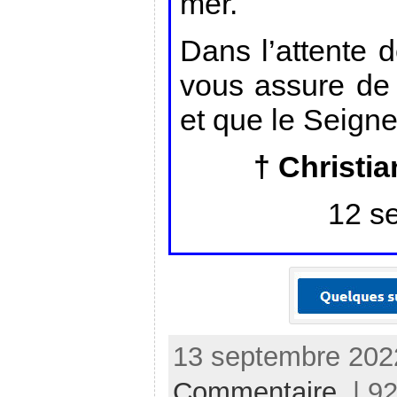
mer.
Dans l’attente d
vous assure de 
et que le Seigne
† Christ
12 s
13 septembre 2022
Commentaire
| 92