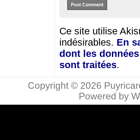
Ce site utilise Aki
indésirables.
En sa
dont les donnée
sont traitées
.
Copyright © 2026
Puyricar
Powered by
W