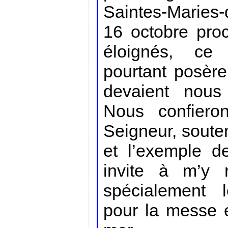
Saintes-Maries
16 octobre proc
éloignés, ce
pourtant posère
devaient nous 
Nous confiero
Seigneur, souten
et l’exemple d
invite à m’y r
spécialement 
pour la messe e