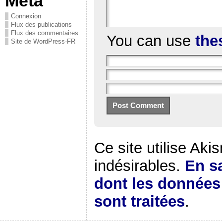
Méta
Connexion
Flux des publications
Flux des commentaires
You can use
the
Site de WordPress-FR
Ce site utilise Aki
indésirables.
En sa
dont les donnée
sont traitées
.