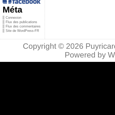
Méta
Connexion
Flux des publications
Flux des commentaires
Site de WordPress-FR
Copyright © 2026
Puyricar
Powered by
W