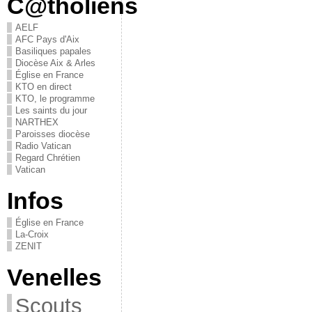
C@tholiens
AELF
AFC Pays d'Aix
Basiliques papales
Diocèse Aix & Arles
Église en France
KTO en direct
KTO, le programme
Les saints du jour
NARTHEX
Paroisses diocèse
Radio Vatican
Regard Chrétien
Vatican
Infos
Église en France
La-Croix
ZENIT
Venelles
Scouts