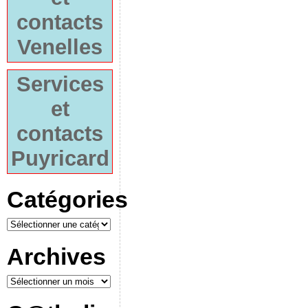
contacts
Venelles
Services
et
contacts
Puyricard
Catégories
Archives