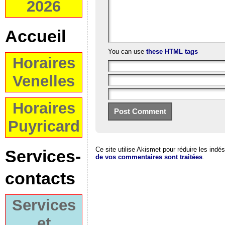
2026
Accueil
You can use
these HTML tags
Horaires
Venelles
Horaires
Puyricard
Ce site utilise Akismet pour réduire les indé
Services-
de vos commentaires sont traitées
.
contacts
Services
et