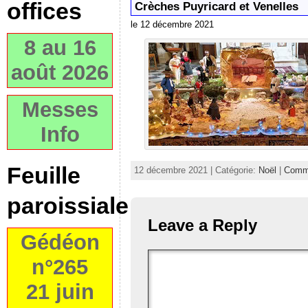
offices
Crèches Puyricard et Venelles
le 12 décembre 2021
8 au 16
août 2026
Messes
Info
Feuille
12 décembre 2021 | Catégorie:
Noël
|
Comme
paroissiale
Leave a Reply
Gédéon
n°265
21 juin