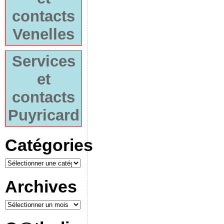
contacts
Venelles
Services
et
contacts
Puyricard
Catégories
Archives