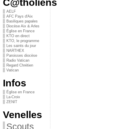
C@tholiens
AELF
AFC Pays d'Aix
Basiliques papales
Diocèse Aix & Arles
Église en France
KTO en direct
KTO, le programme
Les saints du jour
NARTHEX
Paroisses diocèse
Radio Vatican
Regard Chrétien
Vatican
Infos
Église en France
La-Croix
ZENIT
Venelles
Scouts