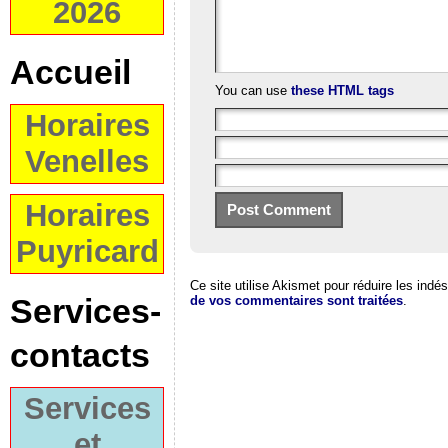
2026
Accueil
You can use
these HTML tags
Horaires
Venelles
Horaires
Puyricard
Ce site utilise Akismet pour réduire les indé
Services-
de vos commentaires sont traitées
.
contacts
Services
et