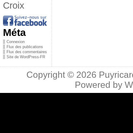
Croix
Méta
Connexion
Flux des publications
Flux des commentaires
Site de WordPress-FR
Copyright © 2026
Puyricar
Powered by
W