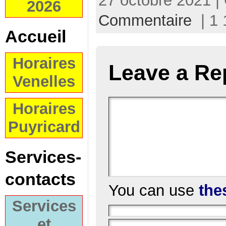
27 octobre 2021 |
2026
Commentaire
| 1 
Accueil
Horaires
Leave a Re
Venelles
Horaires
Puyricard
Services-
contacts
You can use
the
Services
et