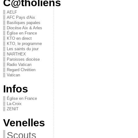
C@tholiens
AELF
AFC Pays d'Aix
Basiliques papales
Diocèse Aix & Arles
Église en France
KTO en direct
KTO, le programme
Les saints du jour
NARTHEX
Paroisses diocèse
Radio Vatican
Regard Chrétien
Vatican
Infos
Église en France
La-Croix
ZENIT
Venelles
Scouts