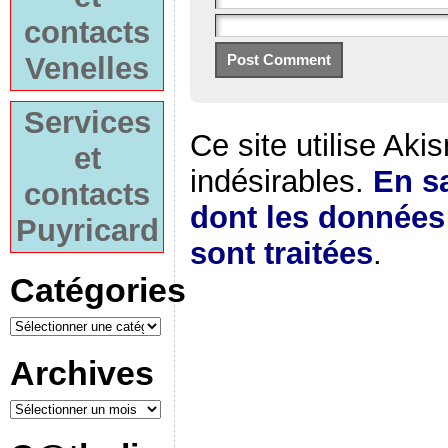
contacts
Venelles
Services
Ce site utilise Aki
et
indésirables.
En sa
contacts
dont les donnée
Puyricard
sont traitées
.
Catégories
Archives