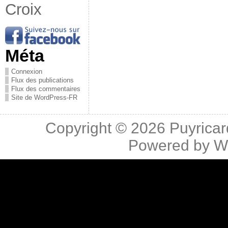
Croix
Méta
Connexion
Flux des publications
Flux des commentaires
Site de WordPress-FR
Copyright © 2026
Puyricar
Powered by
W