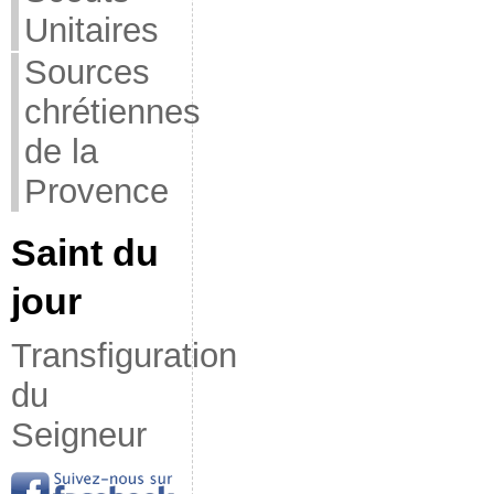
Unitaires
Sources
chrétiennes
de la
Provence
Saint du
jour
Transfiguration
du
Seigneur