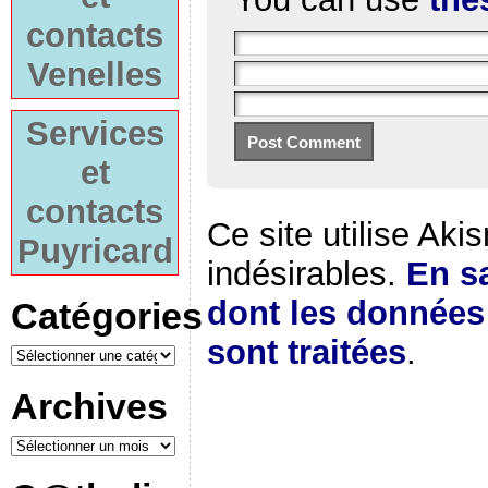
contacts
Venelles
Services
et
contacts
Ce site utilise Aki
Puyricard
indésirables.
En sa
dont les donnée
Catégories
sont traitées
.
Archives