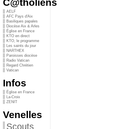
C@tholiens
AELF
AFC Pays d'Aix
Basiliques papales
Diocèse Aix & Arles
Église en France
KTO en direct
KTO, le programme
Les saints du jour
NARTHEX
Paroisses diocèse
Radio Vatican
Regard Chrétien
Vatican
Infos
Église en France
La-Croix
ZENIT
Venelles
Scouts