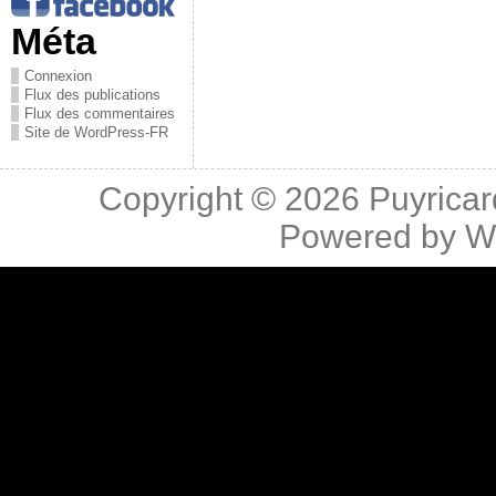
Méta
Connexion
Flux des publications
Flux des commentaires
Site de WordPress-FR
Copyright © 2026
Puyricar
Powered by
W