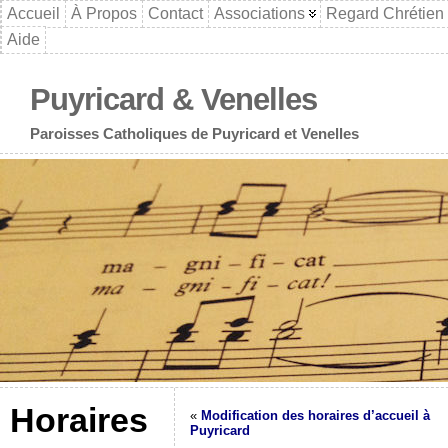
Accueil
À Propos
Contact
Associations
Regard Chrétien
Aide
Puyricard & Venelles
Paroisses Catholiques de Puyricard et Venelles
Horaires
«
Modification des horaires d’accueil à
Puyricard