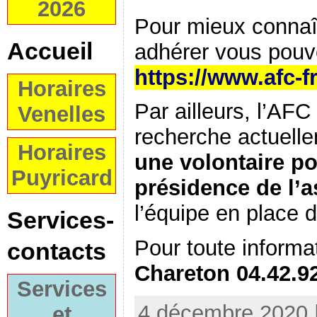
2026
Pour mieux connaît
Accueil
adhérer vous pouve
https://www.afc-f
Horaires
Par ailleurs, l’AFC
Venelles
recherche actuell
Horaires
une volontaire po
Puyricard
présidence de l’a
l’équipe en place 
Services-
Pour toute informa
contacts
Chareton 04.42.92
Services
4 décembre 2020 |
et