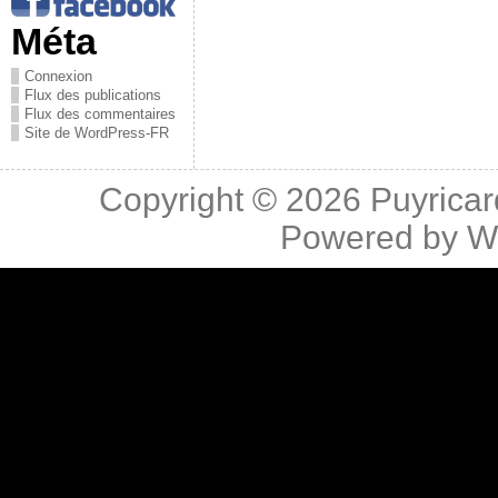
Méta
Connexion
Flux des publications
Flux des commentaires
Site de WordPress-FR
Copyright © 2026
Puyricar
Powered by
W