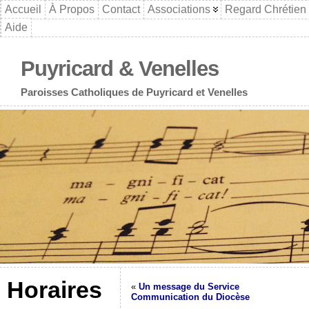
Accueil
À Propos
Contact
Associations
Regard Chrétien
Aide
Puyricard & Venelles
Paroisses Catholiques de Puyricard et Venelles
Horaires
«
Un message du Service
Communication du Diocèse