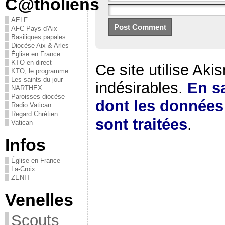
C@tholiens
AELF
AFC Pays d'Aix
Basiliques papales
Diocèse Aix & Arles
Église en France
KTO en direct
Ce site utilise Aki
KTO, le programme
Les saints du jour
indésirables.
En sa
NARTHEX
Paroisses diocèse
dont les donnée
Radio Vatican
Regard Chrétien
sont traitées
.
Vatican
Infos
Église en France
La-Croix
ZENIT
Venelles
Scouts