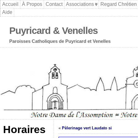
Accueil
À Propos
Contact
Associations
Regard Chrétien
Aide
Puyricard & Venelles
Paroisses Catholiques de Puyricard et Venelles
Horaires
«
Pèlerinage vert Laudato si