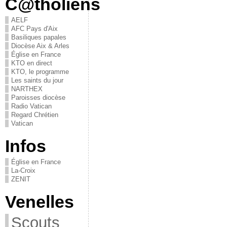
C@tholiens
AELF
AFC Pays d'Aix
Basiliques papales
Diocèse Aix & Arles
Église en France
KTO en direct
KTO, le programme
Les saints du jour
NARTHEX
Paroisses diocèse
Radio Vatican
Regard Chrétien
Vatican
Infos
Église en France
La-Croix
ZENIT
Venelles
Scouts