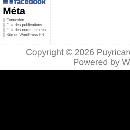
Méta
Connexion
Flux des publications
Flux des commentaires
Site de WordPress-FR
Copyright © 2026
Puyricar
Powered by
W