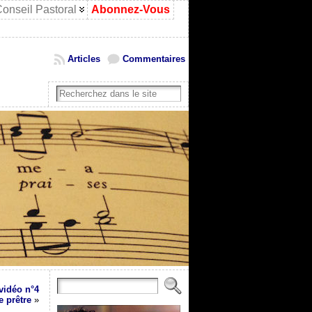
onseil Pastoral
Abonnez-Vous
Articles
Commentaires
vidéo n°4
e prêtre
»