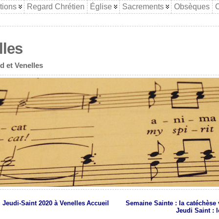
tions
Regard Chrétien
Église
Sacrements
Obsèques
C
lles
d et Venelles
 Jeudi-Saint 2020 à Venelles
Accueil
Semaine Sainte : la catéchèse 
Jeudi Saint : l