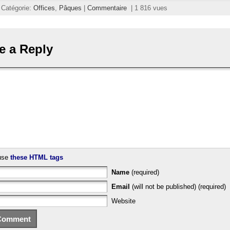
| Catégorie:
Offices
,
Pâques
|
Commentaire
| 1 816 vues
e a Reply
use
these HTML tags
Name
(required)
Email
(will not be published) (required)
Website