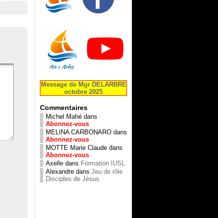
Message de Mgr DELARBRE
octobre 2025
Commentaires
Michel Mahé
dans
Abonnez-vous
MELINA CARBONARO
dans
Abonnez-vous
MOTTE Marie Claude
dans
Abonnez-vous
Axelle
dans
Formation IUSL
Alexandre
dans
Jeu de rôle
Disciples de Jésus