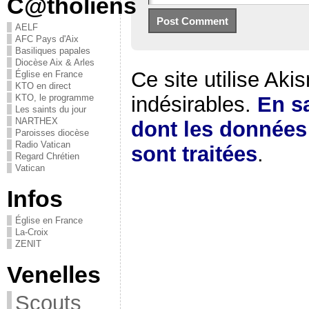
C@tholiens
AELF
AFC Pays d'Aix
Basiliques papales
Diocèse Aix & Arles
Ce site utilise Aki
Église en France
KTO en direct
KTO, le programme
indésirables.
En sa
Les saints du jour
NARTHEX
dont les donnée
Paroisses diocèse
Radio Vatican
sont traitées
.
Regard Chrétien
Vatican
Infos
Église en France
La-Croix
ZENIT
Venelles
Scouts