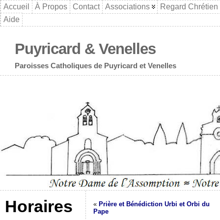
Accueil
À Propos
Contact
Associations
Regard Chrétien
Aide
Puyricard & Venelles
Paroisses Catholiques de Puyricard et Venelles
Horaires
«
Prière et Bénédiction Urbi et Orbi du
Pape