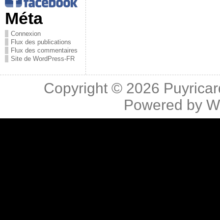
Méta
Connexion
Flux des publications
Flux des commentaires
Site de WordPress-FR
Copyright © 2026
Puyricar
Powered by
W