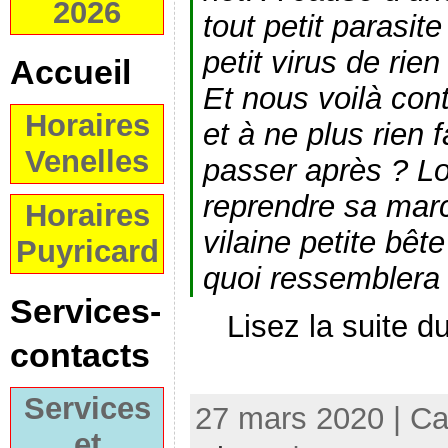
2026
tout petit parasite
petit virus de rie
Accueil
Et nous voilà con
Horaires
et à ne plus rien f
Venelles
passer après ? L
reprendre sa marc
Horaires
vilaine petite bêt
Puyricard
quoi ressemblera 
Services-
Lisez la suite 
contacts
Services
27 mars 2020 | Ca
et