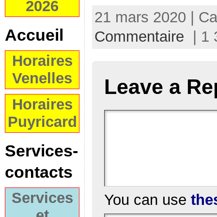
2026
21 mars 2020 | Ca
Accueil
Commentaire
| 1 
Horaires
Venelles
Leave a Re
Horaires
Puyricard
Services-
contacts
Services
You can use
the
et