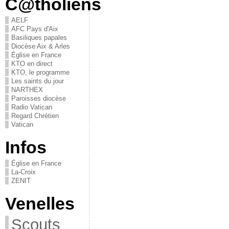
C@tholiens
AELF
AFC Pays d'Aix
Basiliques papales
Diocèse Aix & Arles
Église en France
KTO en direct
KTO, le programme
Les saints du jour
NARTHEX
Paroisses diocèse
Radio Vatican
Regard Chrétien
Vatican
Infos
Église en France
La-Croix
ZENIT
Venelles
Scouts