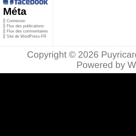
Méta
Connexion
Flux des publications
Flux des commentaires
Site de WordPress-FR
Copyright © 2026
Puyricar
Powered by
W