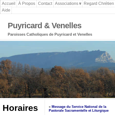
Accueil
À Propos
Contact
Associations
Regard Chrétien
Aide
Puyricard & Venelles
Paroisses Catholiques de Puyricard et Venelles
Horaires
«
Message du Service National de la
Pastorale Sacramentelle et Liturgique