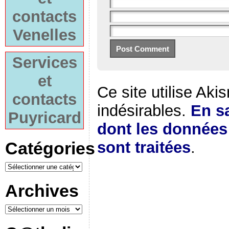
contacts
Venelles
Services
et
Ce site utilise Aki
contacts
indésirables.
En sa
Puyricard
dont les donnée
Catégories
sont traitées
.
Archives