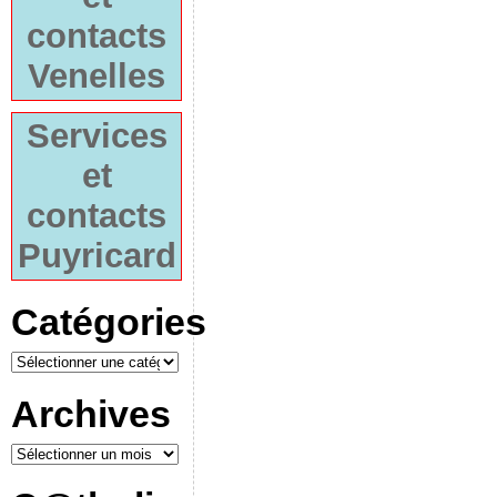
contacts
Venelles
Services
et
contacts
Puyricard
Catégories
Archives