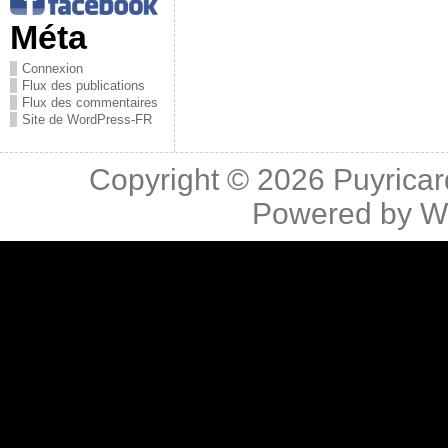
Méta
Connexion
Flux des publications
Flux des commentaires
Site de WordPress-FR
Copyright © 2026
Puyricar
Powered by
W