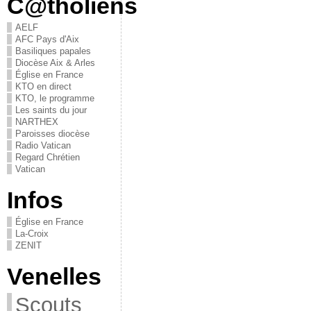
C@tholiens
AELF
AFC Pays d'Aix
Basiliques papales
Diocèse Aix & Arles
Église en France
KTO en direct
KTO, le programme
Les saints du jour
NARTHEX
Paroisses diocèse
Radio Vatican
Regard Chrétien
Vatican
Infos
Église en France
La-Croix
ZENIT
Venelles
Scouts