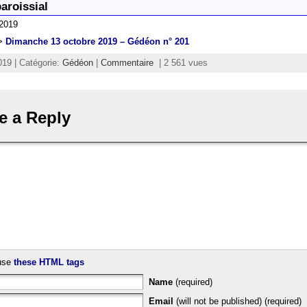
paroissial
 2019
>
Dimanche 13 octobre 2019 – Gédéon n° 201
019 | Catégorie:
Gédéon
|
Commentaire
| 2 561 vues
e a Reply
use
these HTML tags
Name
(required)
Email
(will not be published) (required)