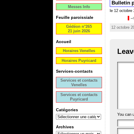
Bulletin 
Messes Info
le 12 octobre
Feuille paroissiale
–
Gédéon n°265
12 octobre 2
21 juin 2026
Accueil
Leav
Horaires Venelles
Horaires Puyricard
Services-contacts
Services et contacts
Venelles
Services et contacts
Puyricard
Catégories
You can 
Archives