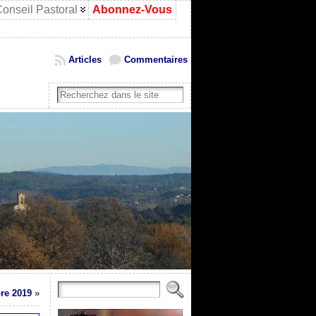
onseil Pastoral
Abonnez-Vous
Articles
Commentaires
bre 2019
»