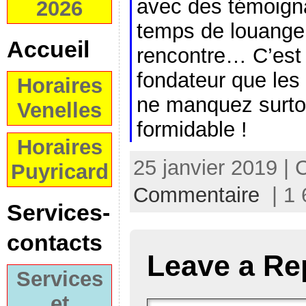
avec des témoigna
2026
temps de louange,
Accueil
rencontre… C’est
fondateur que les 
Horaires
ne manquez surto
Venelles
formidable !
Horaires
25 janvier 2019 | 
Puyricard
Commentaire
| 1 
Services-
contacts
Leave a Re
Services
et