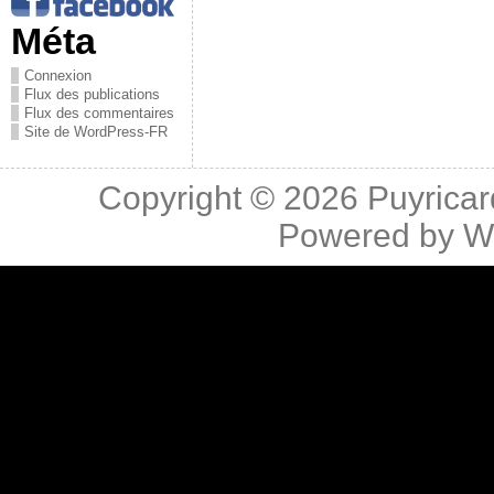
Méta
Connexion
Flux des publications
Flux des commentaires
Site de WordPress-FR
Copyright © 2026
Puyricar
Powered by
W