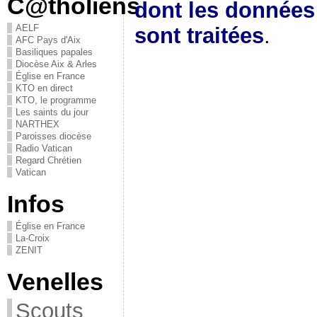
C@tholiens
dont les donnée
AELF
sont traitées
.
AFC Pays d'Aix
Basiliques papales
Diocèse Aix & Arles
Église en France
KTO en direct
KTO, le programme
Les saints du jour
NARTHEX
Paroisses diocèse
Radio Vatican
Regard Chrétien
Vatican
Infos
Église en France
La-Croix
ZENIT
Venelles
Scouts