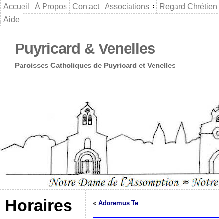
Accueil
À Propos
Contact
Associations
Regard Chrétien
Aide
Puyricard & Venelles
Paroisses Catholiques de Puyricard et Venelles
Horaires
«
Adoremus Te