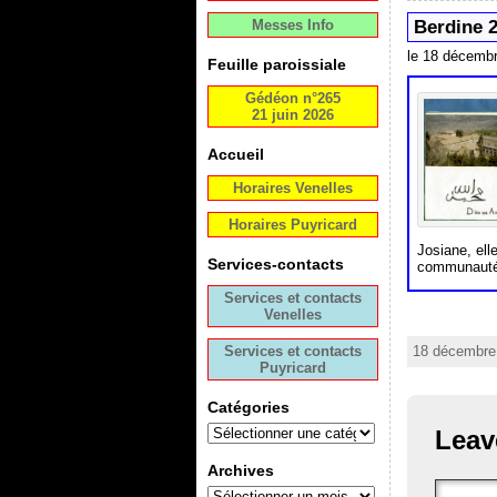
Messes Info
Berdine 2
le 18 décemb
Feuille paroissiale
Gédéon n°265
21 juin 2026
Accueil
Horaires Venelles
Horaires Puyricard
Josiane, ell
Services-contacts
communauté 
Services et contacts
Venelles
Services et contacts
18 décembre 
Puyricard
Catégories
Leav
Archives