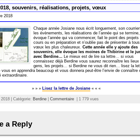
018, souvenirs, réalisations, projets, vœux
re 2018
Chaque année Josiane nous écrit longuement, son courrier
les évènements, les réalisations de l’année qui se termine,
évoque l’année qui va commencer, fait le point des projets
cours ou en préparation et n’oublie pas de présenter à tou
vœux les plus chaleureux.
Cette année elle y ajoute des
souvenirs, elle évoque les moines de Thibirine et le j
avec Berdine…
Le mieux est de lire sa lettre… si vous
connaissez déjà Berdine vous saurez reconnaître les lieux 
gens, les projets… si Berdine ne vous dit rien… lisez la let
e vous en apprendra beaucoup et vous donnera peut-être l’envie de connaître 
extraordinaire.
» » »
Lisez la lettre de Josiane
« « «
2018 | Catégorie:
Berdine
|
Commentaire
| 1 779 vues
e a Reply