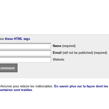
use
these HTML tags
Name
(required)
Email
(will not be published) (required)
Website
e Akismet pour réduire les indésirables.
En savoir plus sur la façon dont le
ntaires sont traitées
.