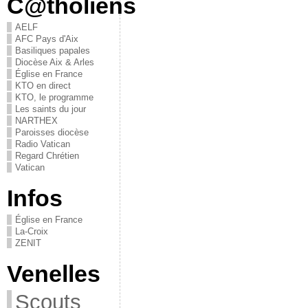
C@tholiens
AELF
AFC Pays d'Aix
Basiliques papales
Diocèse Aix & Arles
Église en France
KTO en direct
KTO, le programme
Les saints du jour
NARTHEX
Paroisses diocèse
Radio Vatican
Regard Chrétien
Vatican
Infos
Église en France
La-Croix
ZENIT
Venelles
Scouts