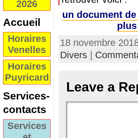
2026
un document de
Accueil
plus
Horaires
18 novembre 2018
Venelles
Divers
|
Commenta
Horaires
Puyricard
Leave a Re
Services-
contacts
Services
et