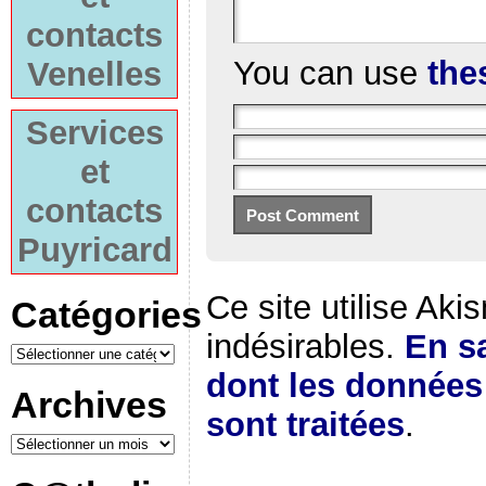
contacts
You can use
the
Venelles
Services
et
contacts
Puyricard
Ce site utilise Aki
Catégories
indésirables.
En sa
dont les donnée
Archives
sont traitées
.