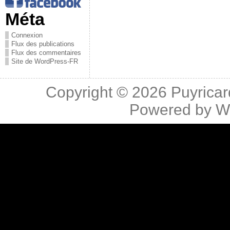
Méta
Connexion
Flux des publications
Flux des commentaires
Site de WordPress-FR
Copyright © 2026
Puyricar
Powered by
W