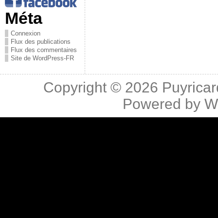
Méta
Connexion
Flux des publications
Flux des commentaires
Site de WordPress-FR
Copyright © 2026
Puyricar
Powered by
W