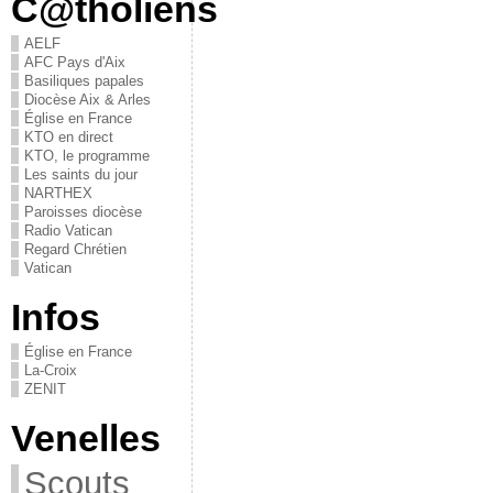
C@tholiens
AELF
AFC Pays d'Aix
Basiliques papales
Diocèse Aix & Arles
Église en France
KTO en direct
KTO, le programme
Les saints du jour
NARTHEX
Paroisses diocèse
Radio Vatican
Regard Chrétien
Vatican
Infos
Église en France
La-Croix
ZENIT
Venelles
Scouts