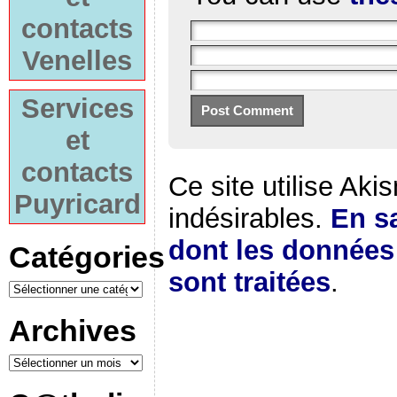
contacts
Venelles
Services
et
contacts
Ce site utilise Aki
Puyricard
indésirables.
En sa
dont les donnée
Catégories
sont traitées
.
Archives