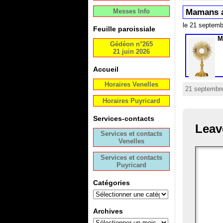
Messes Info
Mamans a
le 21 septem
Feuille paroissiale
M
Gédéon n°265
21 juin 2026
Accueil
Horaires Venelles
21 septembre
Horaires Puyricard
Services-contacts
Leav
Services et contacts
Venelles
Services et contacts
Puyricard
Catégories
Archives