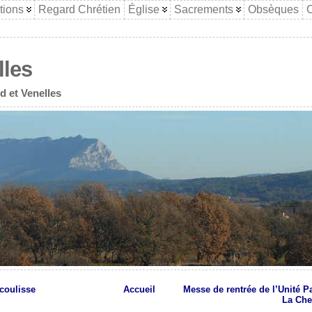
tions
Regard Chrétien
Église
Sacrements
Obsèques
C
lles
d et Venelles
 coulisse
Accueil
Messe de rentrée de l’Unité P
La Che