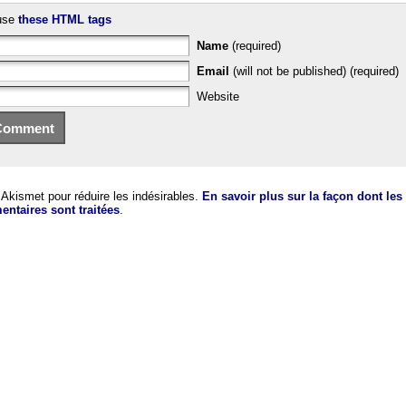
use
these HTML tags
Name
(required)
Email
(will not be published) (required)
Website
e Akismet pour réduire les indésirables.
En savoir plus sur la façon dont le
ntaires sont traitées
.