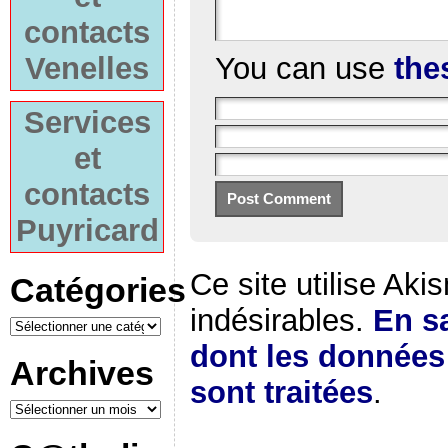
contacts
You can use
the
Venelles
Services
et
contacts
Puyricard
Ce site utilise Aki
Catégories
indésirables.
En sa
dont les donnée
Archives
sont traitées
.