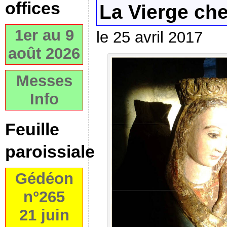
offices
La Vierge che
1er au 9
le 25 avril 2017
août 2026
Messes
Info
Feuille
paroissiale
Gédéon
n°265
21 juin