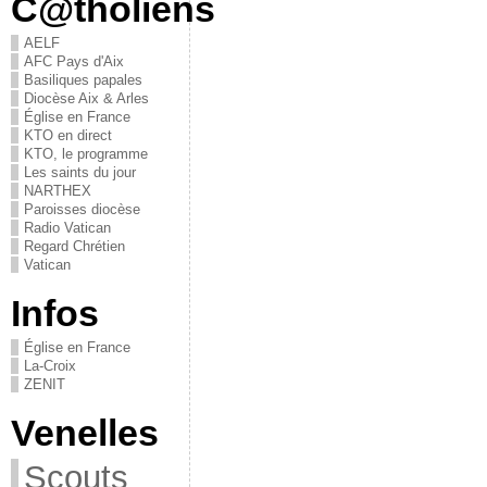
C@tholiens
AELF
AFC Pays d'Aix
Basiliques papales
Diocèse Aix & Arles
Église en France
KTO en direct
KTO, le programme
Les saints du jour
NARTHEX
Paroisses diocèse
Radio Vatican
Regard Chrétien
Vatican
Infos
Église en France
La-Croix
ZENIT
Venelles
Scouts