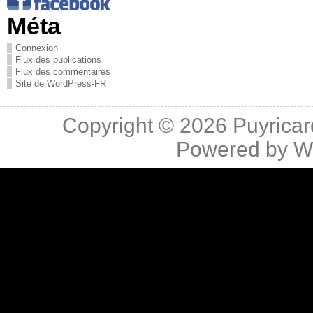
Méta
Connexion
Flux des publications
Flux des commentaires
Site de WordPress-FR
Copyright © 2026
Puyricar
Powered by
W