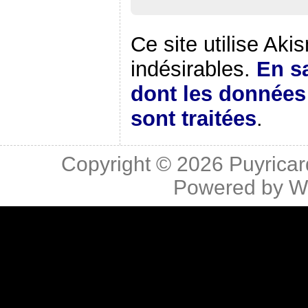
Ce site utilise Aki
indésirables.
En sa
dont les donnée
sont traitées
.
Copyright © 2026
Puyricar
Powered by
W