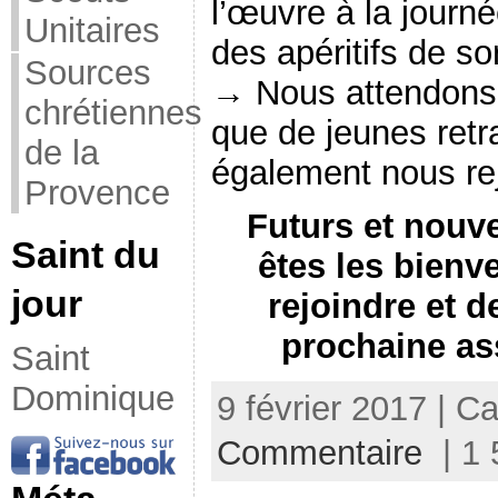
l’œuvre à la journé
Unitaires
des apéritifs de s
Sources
→ Nous attendons 
chrétiennes
que de jeunes retr
de la
également nous rej
Provence
Futurs et nouv
Saint du
êtes les bienv
jour
rejoindre et de
prochaine as
Saint
Dominique
9 février 2017 | C
Commentaire
| 1 