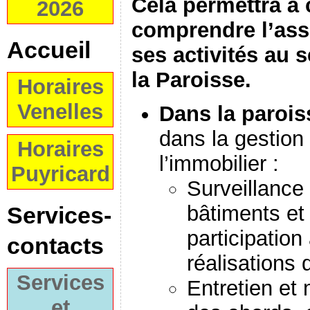
Cela permettra à
2026
comprendre l’asso
Accueil
ses activités au s
la Paroisse.
Horaires
Venelles
Dans la parois
dans la gestion 
Horaires
l’immobilier :
Puyricard
Surveillance
bâtiments et 
Services-
participation
contacts
réalisations 
Services
Entretien et
et