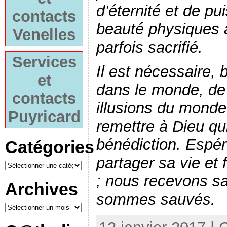
d’éternité et de pu
contacts
beauté physiques a
Venelles
parfois sacrifié.
Services
Il est nécessaire,
et
dans le monde, de
contacts
illusions du monde
Puyricard
remettre à Dieu qu
bénédiction. Espér
Catégories
partager sa vie et 
; nous recevons sa
Archives
sommes sauvés.