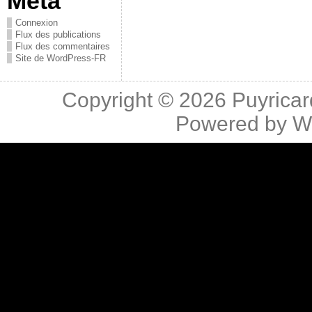
Méta
Connexion
Flux des publications
Flux des commentaires
Site de WordPress-FR
Copyright © 2026
Puyricar
Powered by
W