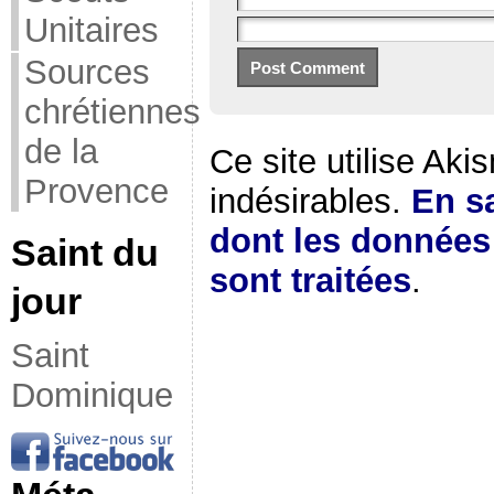
Unitaires
Sources
chrétiennes
de la
Ce site utilise Aki
Provence
indésirables.
En sa
dont les donnée
Saint du
sont traitées
.
jour
Saint
Dominique