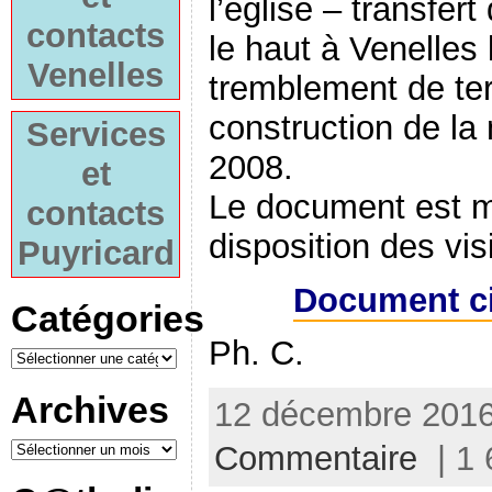
l’église – transfert
contacts
le haut à Venelles
Venelles
tremblement de ter
construction de la 
Services
2008.
et
Le document est m
contacts
disposition des vis
Puyricard
Document ci
Catégories
Ph. C.
Archives
12 décembre 2016
Commentaire
| 1 