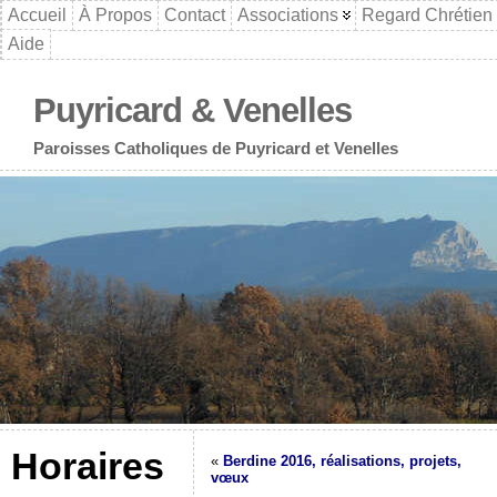
Accueil
À Propos
Contact
Associations
Regard Chrétien
Aide
Puyricard & Venelles
Paroisses Catholiques de Puyricard et Venelles
Horaires
«
Berdine 2016, réalisations, projets,
vœux