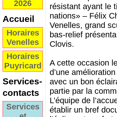
2026
résistant ayant le 
nations» – Félix 
Accueil
Venelles, grand scu
Horaires
bas-relief présent
Venelles
Clovis.
Horaires
A cette occasion le 
Puyricard
d’une amélioration
Services-
avec un bon éclair
partie par la com
contacts
L’équipe de l’accue
Services
établir un bref doc
et