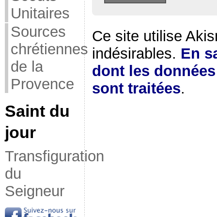
Unitaires
Sources
Ce site utilise Aki
chrétiennes
indésirables.
En sa
de la
dont les donnée
Provence
sont traitées
.
Saint du
jour
Transfiguration
du
Seigneur