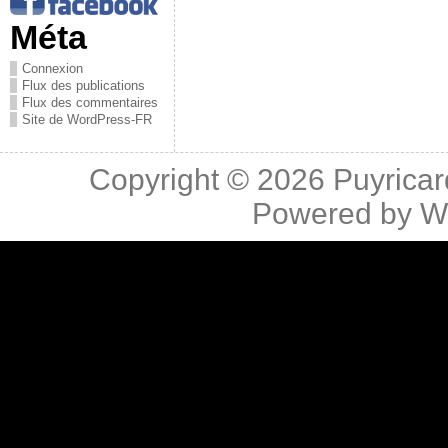
Méta
Connexion
Flux des publications
Flux des commentaires
Site de WordPress-FR
Copyright © 2026
Puyricar
Powered by
W