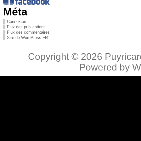
Méta
Connexion
Flux des publications
Flux des commentaires
Site de WordPress-FR
Copyright © 2026
Puyricar
Powered by
W