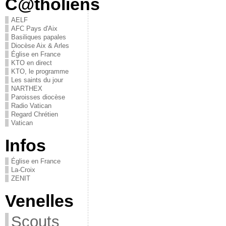
C@tholiens
AELF
AFC Pays d'Aix
Basiliques papales
Diocèse Aix & Arles
Église en France
KTO en direct
KTO, le programme
Les saints du jour
NARTHEX
Paroisses diocèse
Radio Vatican
Regard Chrétien
Vatican
Infos
Église en France
La-Croix
ZENIT
Venelles
Scouts