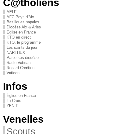
C@tholiens
AELF
AFC Pays d'Aix
Basiliques papales
Diocèse Aix & Arles
Église en France
KTO en direct
KTO, le programme
Les saints du jour
NARTHEX
Paroisses diocèse
Radio Vatican
Regard Chrétien
Vatican
Infos
Église en France
La-Croix
ZENIT
Venelles
Scouts