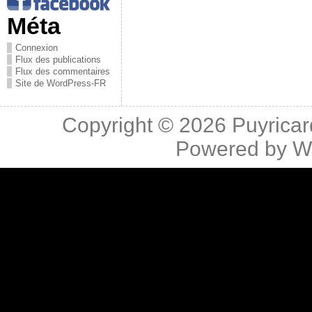
Méta
Connexion
Flux des publications
Flux des commentaires
Site de WordPress-FR
Copyright © 2026
Puyricar
Powered by
W