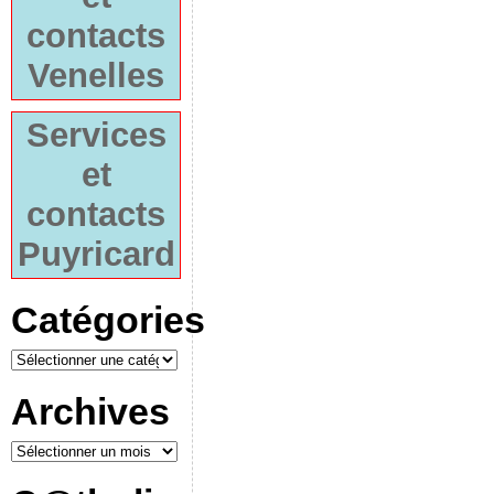
contacts
Venelles
Services
et
contacts
Puyricard
Catégories
Archives