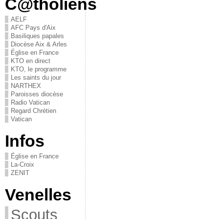
C@tholiens
AELF
AFC Pays d'Aix
Basiliques papales
Diocèse Aix & Arles
Église en France
KTO en direct
KTO, le programme
Les saints du jour
NARTHEX
Paroisses diocèse
Radio Vatican
Regard Chrétien
Vatican
Infos
Église en France
La-Croix
ZENIT
Venelles
Scouts