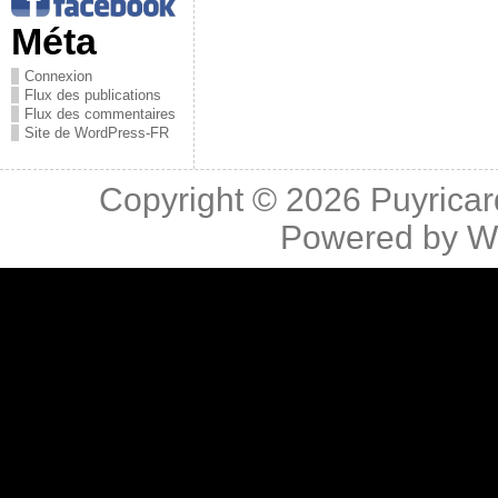
Méta
Connexion
Flux des publications
Flux des commentaires
Site de WordPress-FR
Copyright © 2026
Puyricar
Powered by
W