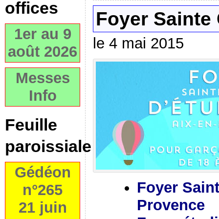
offices
Foyer Sainte 
1er au 9
le 4 mai 2015
août 2026
Messes
Info
Feuille
paroissiale
Gédéon
Foyer Saint
n°265
Provence
21 juin