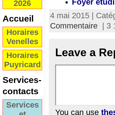
Foyer étudi
2026
4 mai 2015 | Caté
Accueil
Commentaire
| 3 
Horaires
Venelles
Leave a Re
Horaires
Puyricard
Services-
contacts
Services
You can use
the
et