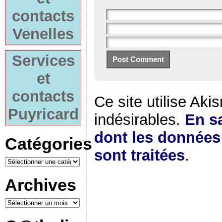
contacts
Venelles
Services
et
contacts
Ce site utilise Aki
Puyricard
indésirables.
En sa
dont les donnée
Catégories
sont traitées
.
Archives