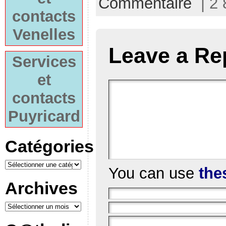
Commentaire
| 2 
contacts
Venelles
Leave a Re
Services
et
contacts
Puyricard
Catégories
You can use
the
Archives