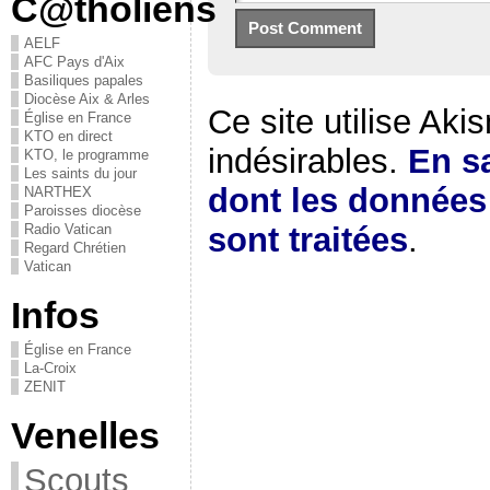
C@tholiens
AELF
AFC Pays d'Aix
Basiliques papales
Diocèse Aix & Arles
Ce site utilise Aki
Église en France
KTO en direct
indésirables.
En sa
KTO, le programme
Les saints du jour
dont les donnée
NARTHEX
Paroisses diocèse
sont traitées
.
Radio Vatican
Regard Chrétien
Vatican
Infos
Église en France
La-Croix
ZENIT
Venelles
Scouts