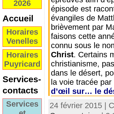
2026
épisode est racont
évangiles de Matt
Accueil
brièvement par Ma
Horaires
faisons cette ann
Venelles
connu sous le n
Christ
. Certains 
Horaires
christianisme, pas
Puyricard
dans le désert, po
Services-
la voie tracée par
contacts
d’œil sur… le dé
Services
24 février 2015 | 
et