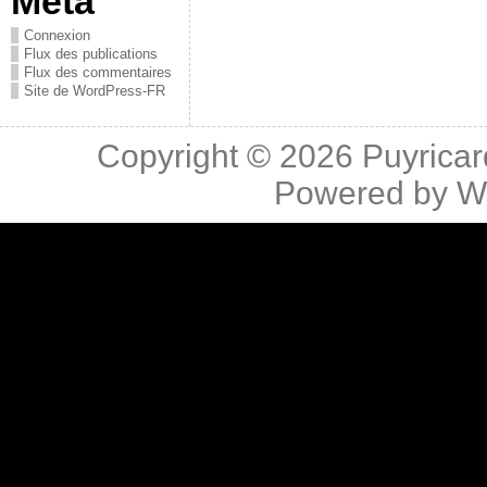
Méta
Connexion
Flux des publications
Flux des commentaires
Site de WordPress-FR
Copyright © 2026
Puyricar
Powered by
W