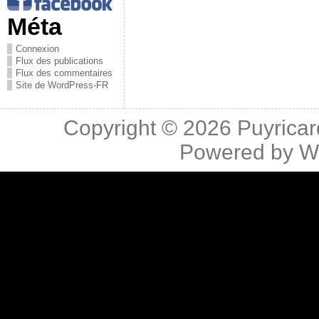
Méta
Connexion
Flux des publications
Flux des commentaires
Site de WordPress-FR
Copyright © 2026
Puyricar
Powered by
W