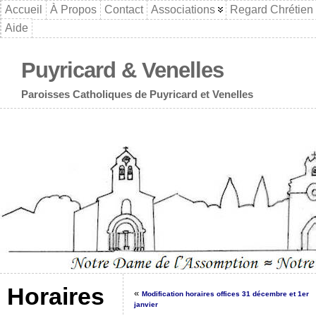
Accueil
À Propos
Contact
Associations
Regard Chrétien
Aide
Puyricard & Venelles
Paroisses Catholiques de Puyricard et Venelles
Horaires
«
Modification horaires offices 31 décembre et 1er
janvier