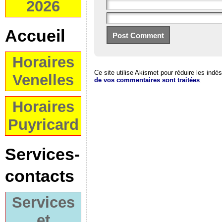
2026
Accueil
Horaires
Ce site utilise Akismet pour réduire les indé
Venelles
de vos commentaires sont traitées
.
Horaires
Puyricard
Services-
contacts
Services
et