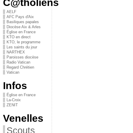
C@tholiens
AELF
AFC Pays d'Aix
Basiliques papales
Diocèse Aix & Arles
Église en France
KTO en direct
KTO, le programme
Les saints du jour
NARTHEX
Paroisses diocèse
Radio Vatican
Regard Chrétien
Vatican
Infos
Église en France
La-Croix
ZENIT
Venelles
Scouts